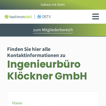
Zum
Gebaut mit Stahl.
Inhalt
springen
zum Mitgliederbereich
Finden Sie hier alle
Kontaktinformationen zu
Ingenieurbüro
Klöckner GmbH
Planer