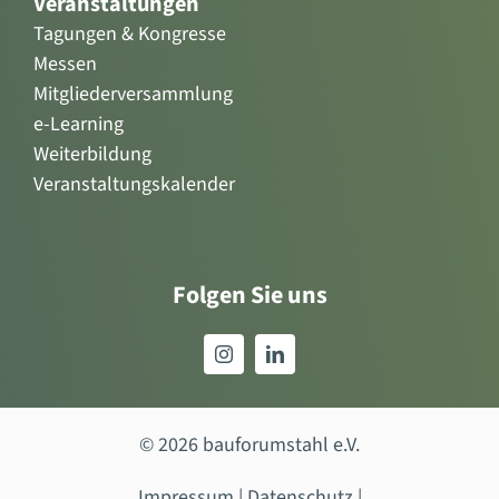
Veranstaltungen
Tagungen & Kongresse
Messen
Mitgliederversammlung
e-Learning
Weiterbildung
Veranstaltungskalender
Folgen Sie uns
© 2026 bauforumstahl e.V.
Impressum
|
Datenschutz
|