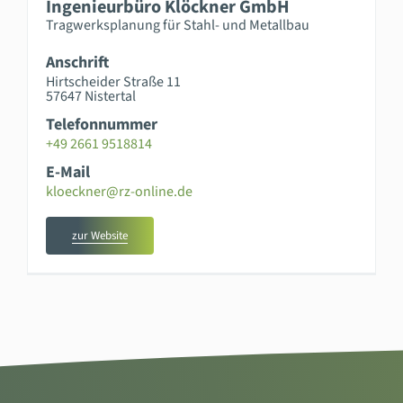
Ingenieurbüro Klöckner GmbH
Tragwerksplanung für Stahl- und Metallbau
Anschrift
Hirtscheider Straße 11
57647 Nistertal
Telefonnummer
+49 2661 9518814
E-Mail
kloeckner@rz-online.de
zur Website