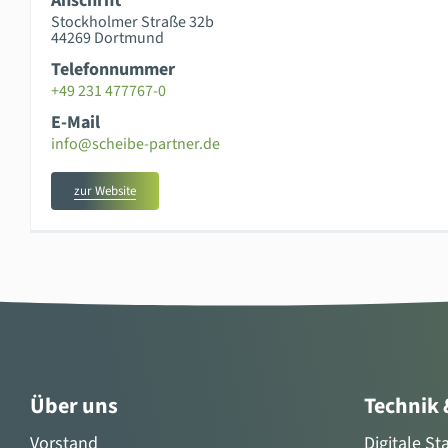
Anschrift
Stockholmer Straße 32b
44269 Dortmund
Telefonnummer
+49 231 477767-0
E-Mail
info@scheibe-partner.de
zur Website
Über uns
Technik
Vorstand
Digitale S