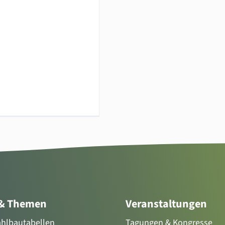
 & Themen
Veranstaltungen
tahlbautabellen
Tagungen & Kongresse