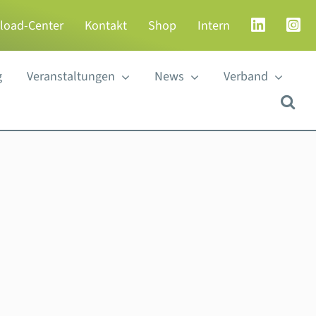
load-Center
Kontakt
Shop
Intern
g
Veranstaltungen
News
Verband