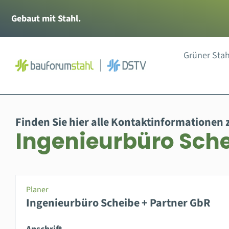
Zum
Gebaut mit Stahl.
Inhalt
springen
Grüner Stah
Finden Sie hier alle Kontaktinformationen 
Ingenieurbüro Sche
Planer
Ingenieurbüro Scheibe + Partner GbR