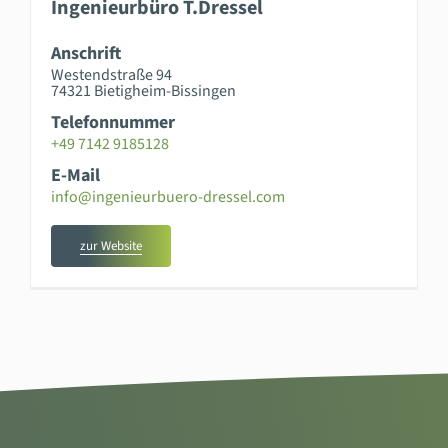
Ingenieurbüro T.Dressel
Anschrift
Westendstraße 94
74321 Bietigheim-Bissingen
Telefonnummer
+49 7142 9185128
E-Mail
info@ingenieurbuero-dressel.com
zur Website