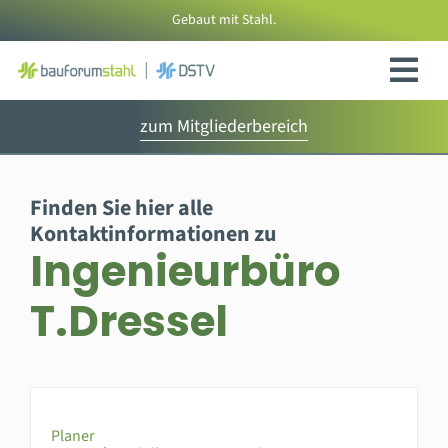
Zum
Gebaut mit Stahl.
Inhalt
springen
zum Mitgliederbereich
Finden Sie hier alle
Kontaktinformationen zu
Ingenieurbüro
T.Dressel
Planer