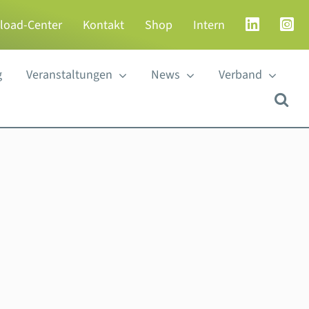
load-Center
Kontakt
Shop
Intern
g
Veranstaltungen
News
Verband