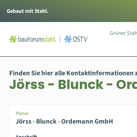
Zum
Gebaut mit Stahl.
Inhalt
springen
Grüner Stah
Finden Sie hier alle Kontaktinformationen 
Jörss - Blunck - 
Planer
Jörss - Blunck - Ordemann GmbH