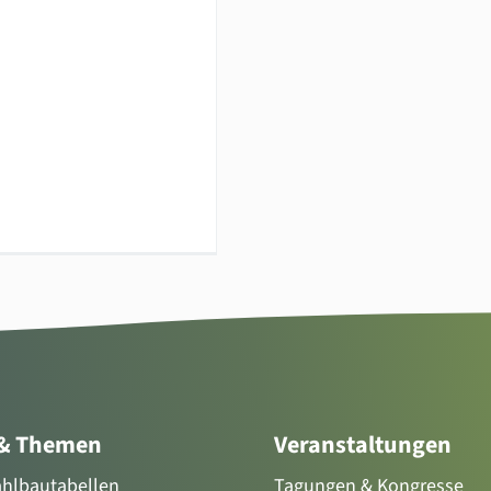
 & Themen
Veranstaltungen
tahlbautabellen
Tagungen & Kongresse