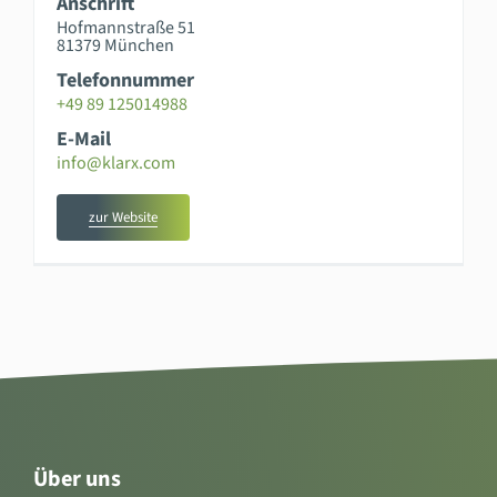
Anschrift
Hofmannstraße 51
81379 München
Telefonnummer
+49 89 125014988
E-Mail
info@klarx.com
zur Website
Über uns