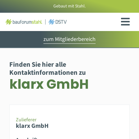
Zum
Gebaut mit Stahl.
Inhalt
springen
zum Mitgliederbereich
Finden Sie hier alle
Kontaktinformationen zu
klarx GmbH
Zulieferer
klarx GmbH