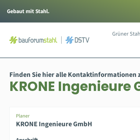
Zum
Gebaut mit Stahl.
Inhalt
springen
Grüner Stah
Finden Sie hier alle Kontaktinformationen 
KRONE Ingenieure
Planer
KRONE Ingenieure GmbH