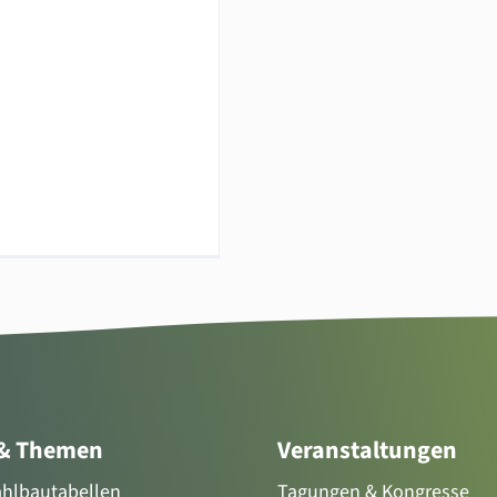
 & Themen
Veranstaltungen
tahlbautabellen
Tagungen & Kongresse