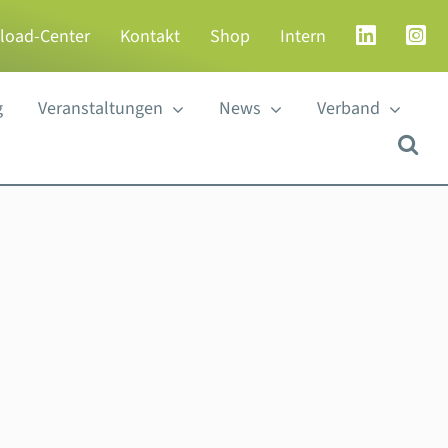
load-Center
Kontakt
Shop
Intern
g
Veranstaltungen
News
Verband