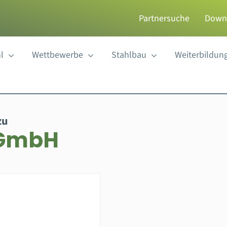
Partnersuche
Down
l
Wettbewerbe
Stahlbau
Weiterbildun
zu
 GmbH