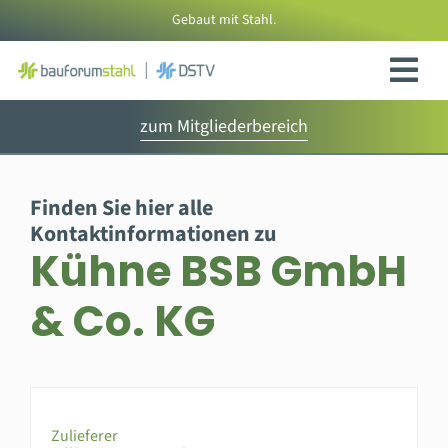
Zum
Gebaut mit Stahl.
Inhalt
springen
zum Mitgliederbereich
Finden Sie hier alle
Kontaktinformationen zu
Kühne BSB GmbH
& Co. KG
Zulieferer