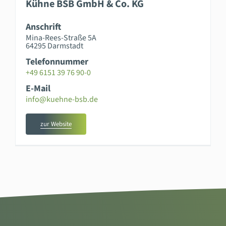
Kühne BSB GmbH & Co. KG
Anschrift
Mina-Rees-Straße 5A
64295 Darmstadt
Telefonnummer
+49 6151 39 76 90-0
E-Mail
info@kuehne-bsb.de
zur Website