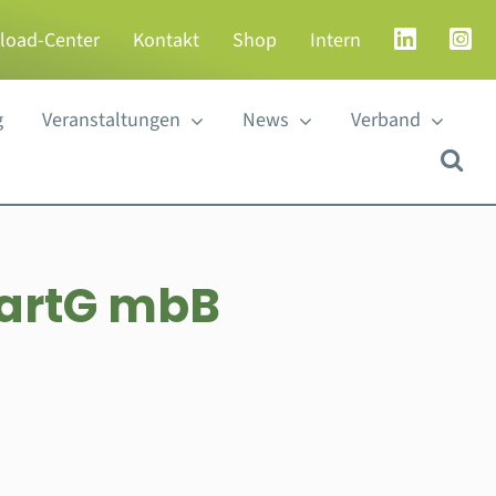
load-Center
Kontakt
Shop
Intern
g
Veranstaltungen
News
Verband
PartG mbB