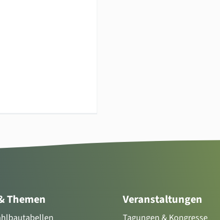
 & Themen
Veranstaltungen
tahlbautabellen
Tagungen & Kongresse