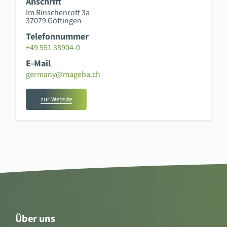
Anschrift
Im Rinschenrott 3a
37079 Göttingen
Telefonnummer
+49 551 38904-0
E-Mail
germany@mageba.ch
zur Website
Über uns