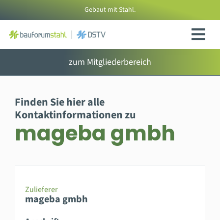
Zum
Gebaut mit Stahl.
Inhalt
springen
zum Mitgliederbereich
Finden Sie hier alle
Kontaktinformationen zu
mageba gmbh
Zulieferer
mageba gmbh