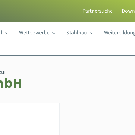
Partnersuche
Down
l
Wettbewerbe
Stahlbau
Weiterbildun
zu
mbH