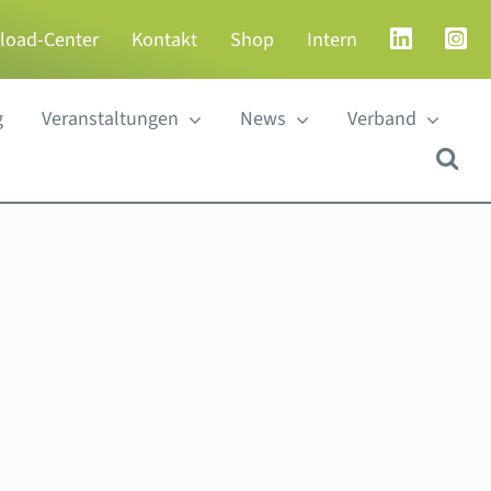
load-Center
Kontakt
Shop
Intern
g
Veranstaltungen
News
Verband