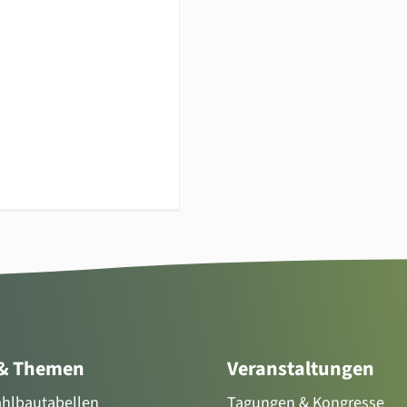
 & Themen
Veranstaltungen
tahlbautabellen
Tagungen & Kongresse