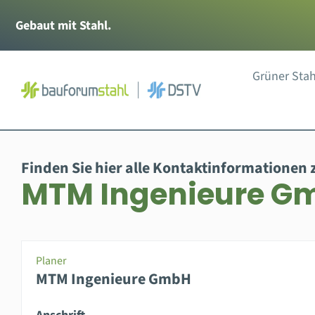
Zum
Gebaut mit Stahl.
Inhalt
springen
Grüner Stah
Finden Sie hier alle Kontaktinformationen 
MTM Ingenieure G
Planer
MTM Ingenieure GmbH