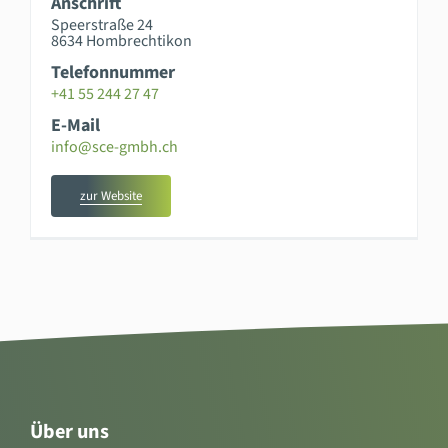
Anschrift
Speerstraße 24
8634 Hombrechtikon
Telefonnummer
+41 55 244 27 47
E-Mail
info@sce-gmbh.ch
zur Website
Über uns