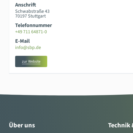
Anschrift
Schwabstraße 43
70197 Stuttgart
Telefonnummer
+49 711 64871-0
E-Mail
info@sbp.de
zur Website
Über uns
Technik