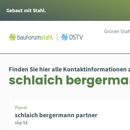
Zum
Gebaut mit Stahl.
Inhalt
springen
Grüner Stah
Finden Sie hier alle Kontaktinformationen 
schlaich bergerma
Planer
schlaich bergermann partner
sbp SE