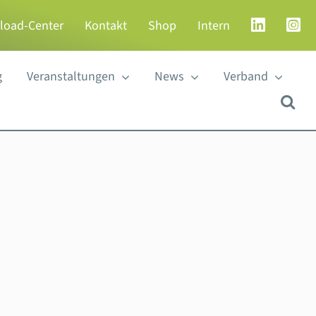
load-Center
Kontakt
Shop
Intern
g
Veranstaltungen
News
Verband