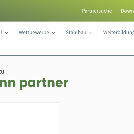
Partnersuche
Down
l
Wettbewerbe
Stahlbau
Weiterbildun
zu
nn partner