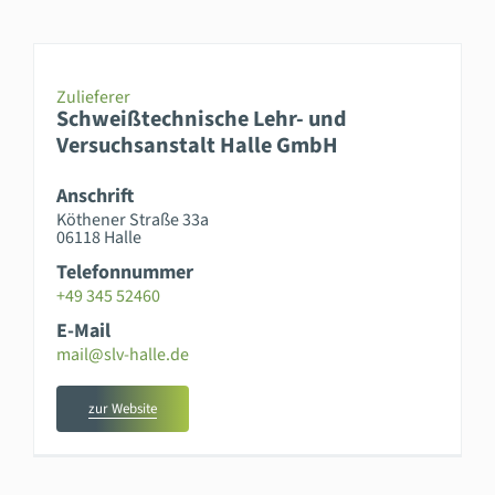
Zulieferer
Schweißtechnische Lehr- und
Versuchsanstalt Halle GmbH
Anschrift
Köthener Straße 33a
06118 Halle
Telefonnummer
+49 345 52460
E-Mail
mail@slv-halle.de
zur Website