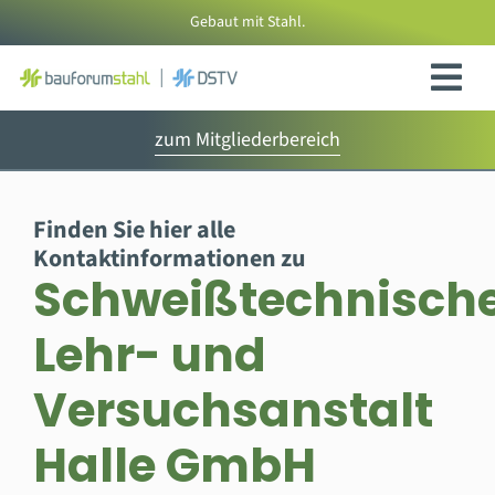
Zum
Gebaut mit Stahl.
Inhalt
springen
zum Mitgliederbereich
Finden Sie hier alle
Kontaktinformationen zu
Schweißtechnisch
Lehr- und
Versuchsanstalt
Halle GmbH