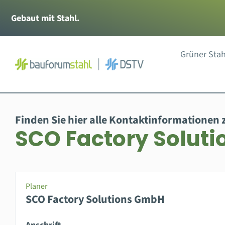
Zum
Gebaut mit Stahl.
Inhalt
springen
Grüner Stah
Finden Sie hier alle Kontaktinformationen 
SCO Factory Solut
Planer
SCO Factory Solutions GmbH