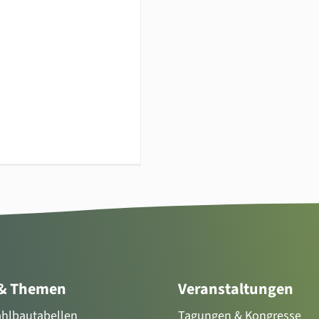
 & Themen
Veranstaltungen
tahlbautabellen
Tagungen & Kongresse