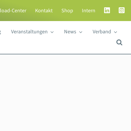
load-Center
Kontakt
Shop
Intern
g
Veranstaltungen
News
Verband