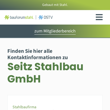
Zum
Gebaut mit Stahl.
Inhalt
springen
zum Mitgliederbereich
Finden Sie hier alle
Kontaktinformationen zu
Seitz Stahlbau
GmbH
Stahlbaufirma