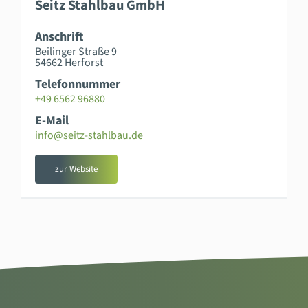
Seitz Stahlbau GmbH
Anschrift
Beilinger Straße 9
54662 Herforst
Telefonnummer
+49 6562 96880
E-Mail
info@seitz-stahlbau.de
zur Website