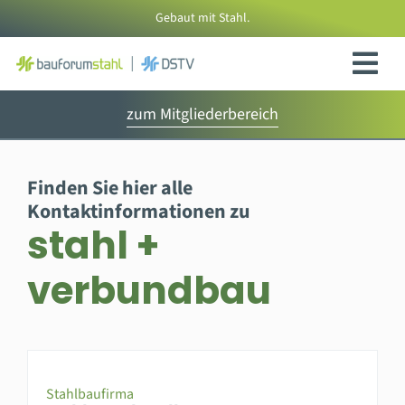
Zum
Gebaut mit Stahl.
Inhalt
springen
zum Mitgliederbereich
Finden Sie hier alle
Kontaktinformationen zu
stahl +
verbundbau
Stahlbaufirma