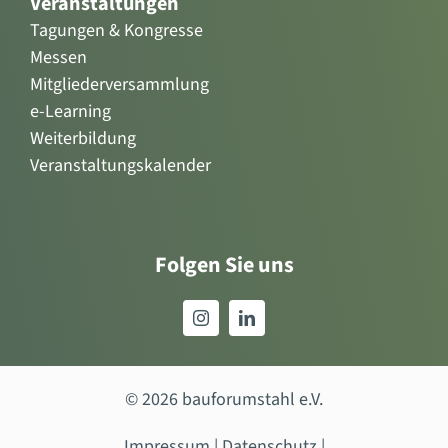
Veranstaltungen
Tagungen & Kongresse
Messen
Mitgliederversammlung
e-Learning
Weiterbildung
Veranstaltungskalender
Folgen Sie uns
© 2026 bauforumstahl e.V.
Impressum
|
Datenschutz
|