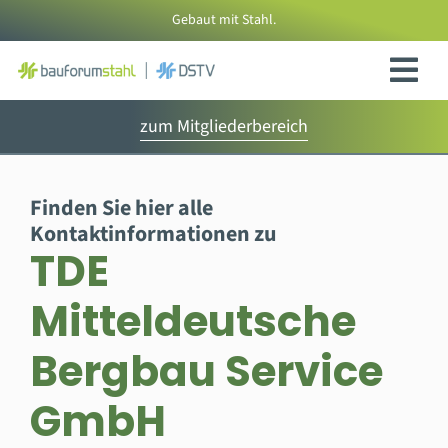
Zum
Gebaut mit Stahl.
Inhalt
springen
zum Mitgliederbereich
Finden Sie hier alle
Kontaktinformationen zu
TDE
Mitteldeutsche
Bergbau Service
GmbH