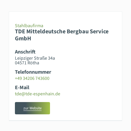
Stahlbaufirma
TDE Mitteldeutsche Bergbau Service
GmbH
Anschrift
Leipziger Straße 34a
04571 Rötha
Telefonnummer
+49 34206 743600
E-Mail
tde@tde-espenhain.de
zur Website