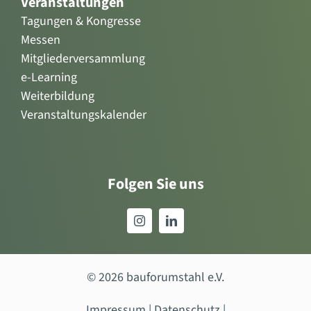
Veranstaltungen
Tagungen & Kongresse
Messen
Mitgliederversammlung
e-Learning
Weiterbildung
Veranstaltungskalender
Folgen Sie uns
© 2026 bauforumstahl e.V.
Impressum
|
Datenschutz
|