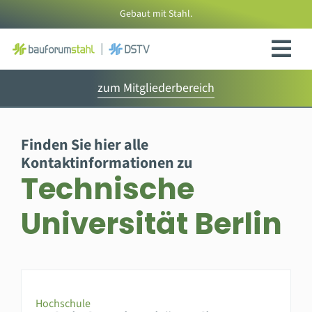
Zum
Gebaut mit Stahl.
Inhalt
springen
zum Mitgliederbereich
Finden Sie hier alle
Kontaktinformationen zu
Technische
Universität Berlin
Hochschule