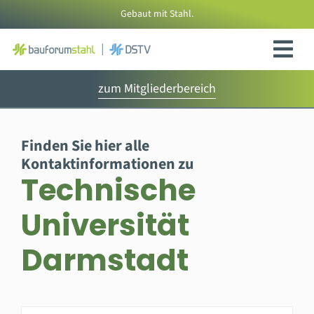
Zum
Gebaut mit Stahl.
Inhalt
springen
zum Mitgliederbereich
Finden Sie hier alle
Kontaktinformationen zu
Technische
Universität
Darmstadt