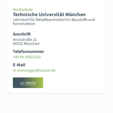
Hochschule
Technische Universität München
Lehrstuhl für MetallbauInstitut für Baustoffe und
Konstruktion
Anschrift
Arcisstraße 21
80333 München
Telefonnummer
+49 89 28922520
E-Mail
m.mensinger@bv.tum.de
zur Website