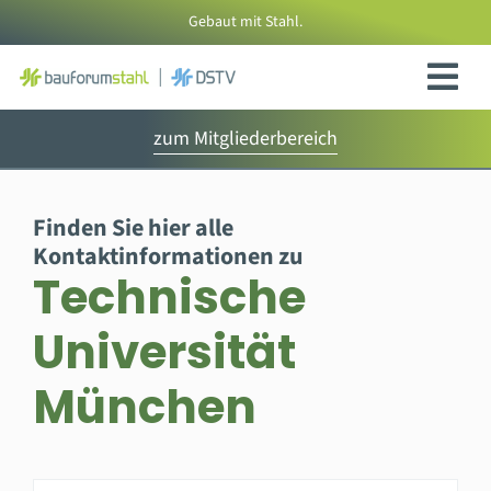
Zum
Gebaut mit Stahl.
Inhalt
springen
zum Mitgliederbereich
Finden Sie hier alle
Kontaktinformationen zu
Technische
Universität
München