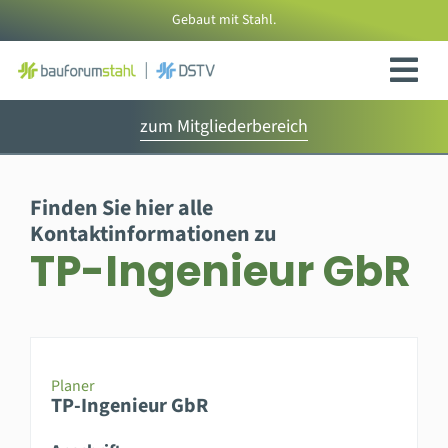
Zum
Gebaut mit Stahl.
Inhalt
springen
zum Mitgliederbereich
Finden Sie hier alle
Kontaktinformationen zu
TP-Ingenieur GbR
Planer
TP-Ingenieur GbR