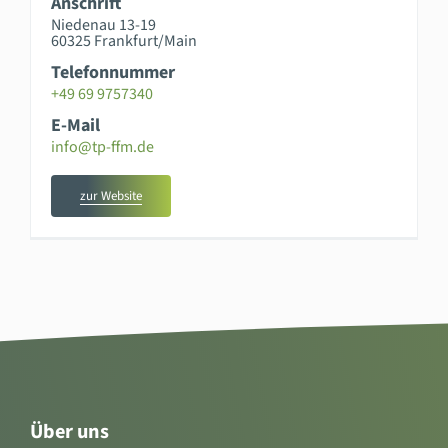
Anschrift
Niedenau 13-19
60325 Frankfurt/Main
Telefonnummer
+49 69 9757340
E-Mail
info@tp-ffm.de
zur Website
Über uns