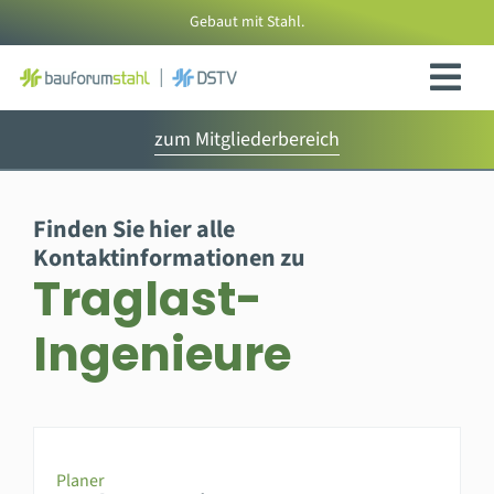
Zum
Gebaut mit Stahl.
Inhalt
springen
zum Mitgliederbereich
Finden Sie hier alle
Kontaktinformationen zu
Traglast-
Ingenieure
Planer