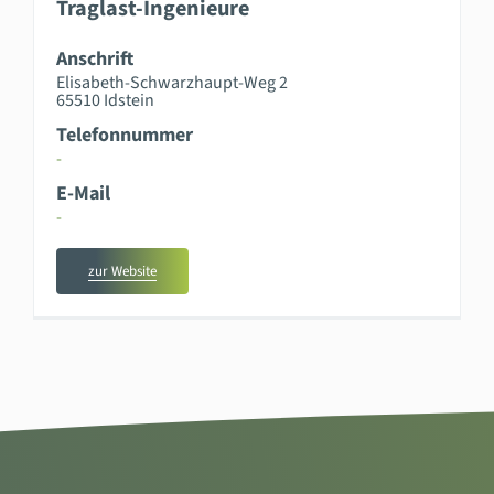
Traglast-Ingenieure
Anschrift
Elisabeth-Schwarzhaupt-Weg 2
65510 Idstein
Telefonnummer
-
E-Mail
-
zur Website