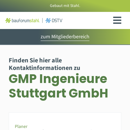
Zum
Gebaut mit Stahl.
Inhalt
springen
zum Mitgliederbereich
Finden Sie hier alle
Kontaktinformationen zu
GMP Ingenieure
Stuttgart GmbH
Planer