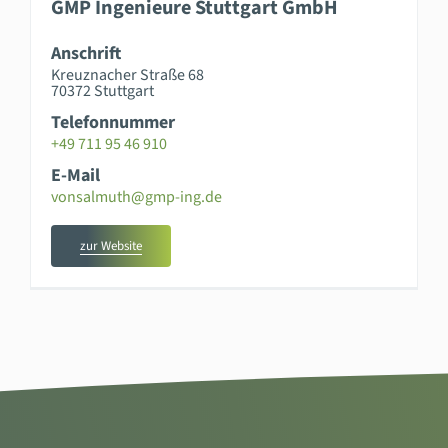
GMP Ingenieure Stuttgart GmbH
Anschrift
Kreuznacher Straße 68
70372 Stuttgart
Telefonnummer
+49 711 95 46 910
E-Mail
vonsalmuth@gmp-ing.de
zur Website