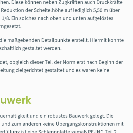
hen. Diese können neben Zugkräften auch Druckkräfte
eduktion der Scheitelhöhe auf lediglich 5,50 m über
n 1/8. Ein solches nach oben und unten aufgelöstes
umgesetzt.
e maßgebenden Detailpunkte erstellt. Hiermit konnte
schaftlich gestaltet werden.
t, obgleich dieser Teil der Norm erst nach Beginn der
eitung zielgerichtet gestaltet und es waren keine
auwerk
rhaftigkeit und ein robustes Bauwerk gelegt. Die
st, und zum anderen keine Übergangskonstruktionen mit
füllung ist eine Schleppplatte gemäß RE-ING Teil 2,