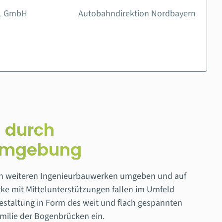
SL GmbH
Autobahndirektion Nordbayern
u durch
 Umgebung
von weiteren Ingenieurbauwerken umgeben und auf
e mit Mittelunterstützungen fallen im Umfeld
staltung in Form des weit und flach gespannten
milie der Bogenbrücken ein.