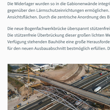
Die Widerlager wurden so in die Gabionenwände integrie
gegenüber den Lärmschutzeinrichtungen ermöglichen. 
Ansichtsflächen. Durch die zentrische Anordnung des B
Die neue Bogenfachwerkbrücke überspannt stützenfre
Die stützenfreie Überbrückung dieser großen lichten W
Verfügung stehenden Bauhöhe eine große Herausforder
für den neuen Ausbauabschnitt bestmöglich erfüllen.