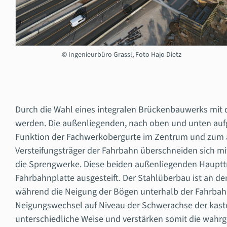
© Ingenieurbüro Grassl, Foto Hajo Dietz
Durch die Wahl eines integralen Brückenbauwerks mit 
werden. Die außenliegenden, nach oben und unten auf
Funktion der Fachwerkobergurte im Zentrum und zum a
Versteifungsträger der Fahrbahn überschneiden sich
die Sprengwerke. Diese beiden außenliegenden Haupttr
Fahrbahnplatte ausgesteift. Der Stahlüberbau ist an 
während die Neigung der Bögen unterhalb der Fahrbahn 
Neigungswechsel auf Niveau der Schwerachse der kastenf
unterschiedliche Weise und verstärken somit die wahr