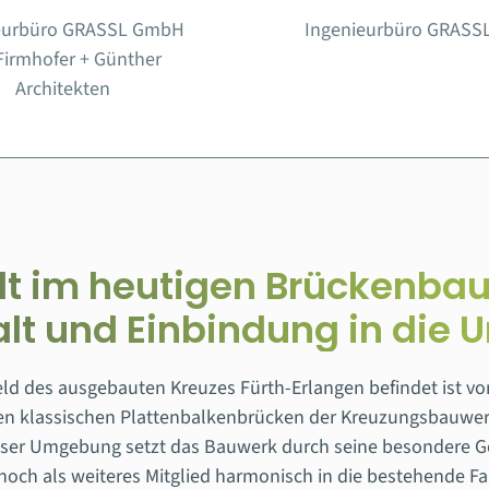
eurbüro GRASSL GmbH
Ingenieurbüro GRAS
Firmhofer + Günther
Architekten
alt im heutigen Brückenba
lt und Einbindung in die
ld des ausgebauten Kreuzes Fürth-Erlangen befindet ist 
n klassischen Plattenbalkenbrücken der Kreuzungsbauwerk
eser Umgebung setzt das Bauwerk durch seine besondere Ge
och als weiteres Mitglied harmonisch in die bestehende Fa