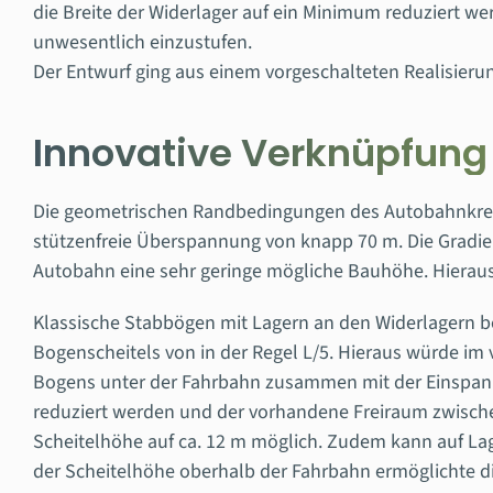
die Breite der Widerlager auf ein Minimum reduziert w
unwesentlich einzustufen.
Der Entwurf ging aus einem vorgeschalteten Realisieru
Innovative Verknüpfung
Die geometrischen Randbedingungen des Autobahnkreuz
stützenfreie Überspannung von knapp 70 m. Die Gradien
Autobahn eine sehr geringe mögliche Bauhöhe. Hieraus 
Klassische Stabbögen mit Lagern an den Widerlagern ben
Bogenscheitels von in der Regel L/5. Hieraus würde im 
Bogens unter der Fahrbahn zusammen mit der Einspannu
reduziert werden und der vorhandene Freiraum zwische
Scheitelhöhe auf ca. 12 m möglich. Zudem kann auf Lag
der Scheitelhöhe oberhalb der Fahrbahn ermöglichte di