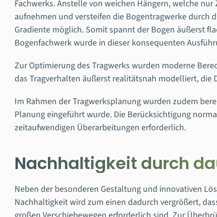
Fachwerks. Anstelle von weichen Hängern, welche nur
aufnehmen und versteifen die Bogentragwerke durch die
Gradiente möglich. Somit spannt der Bogen äußerst flac
Bogenfachwerk wurde in dieser konsequenten Ausführun
Zur Optimierung des Tragwerks wurden moderne Berec
das Tragverhalten äußerst realitätsnah modelliert, die 
Im Rahmen der Tragwerksplanung wurden zudem bereits 
Planung eingeführt wurde. Die Berücksichtigung norma
zeitaufwendigen Überarbeitungen erforderlich.
Nachhaltigkeit durch d
Neben der besonderen Gestaltung und innovativen Lös
Nachhaltigkeit wird zum einen dadurch vergrößert, da
großen Verschiebewegen erforderlich sind. Zur Überbru