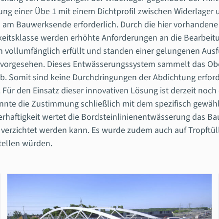
ung einer Übe 1 mit einem Dichtprofil zwischen Widerlager 
 Bauwerksende erforderlich. Durch die hier vorhandene St
gkeitsklasse werden erhöhte Anforderungen an die Bearbeitun
 vollumfänglich erfüllt und standen einer gelungenen Ausf
vorgesehen. Dieses Entwässerungssystem sammelt das Oberf
ab. Somit sind keine Durchdringungen der Abdichtung erford
Für den Einsatz dieser innovativen Lösung ist derzeit noch
e die Zustimmung schließlich mit dem spezifisch gewählte
rhaftigkeit wertet die Bordsteinlinienentwässerung das Bau
erzichtet werden kann. Es wurde zudem auch auf Tropftüll
ellen würden.