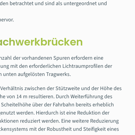
rden betrachtet und sind als untergeordnet und
ervor.
Fachwerkbrücken
nzahl der vorhandenen Spuren erfordern eine
dung mit den erforderlichen Lichtraumprofilen der
h unten aufgelösten Tragwerks.
n Verhältnis zwischen der Stützweite und der Höhe des
öhe von 14 m resultieren. Durch Weiterführung des
cheitelhöhe über der Fahrbahn bereits erheblich
nutzt werden. Hierdurch ist eine Reduktion der
uktionen reduziert werden. Eine weitere Reduzierung
kensystems mit der Robustheit und Steifigkeit eines