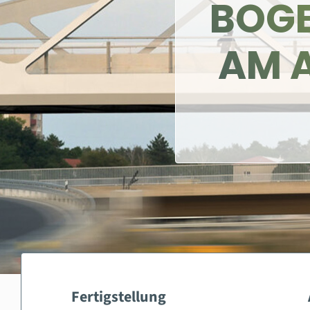
BOG
AM A
Fertigstellung