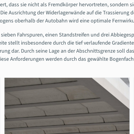
rt, dass sie nicht als Fremdkörper hervortreten, sondern 
Die Ausrichtung der Widerlagerwände auf die Trassierung 
ogens oberhalb der Autobahn wird eine optimale Fernwirkun
i sieben Fahrspuren, einen Standstreifen und drei Abbieges
eite stellt insbesondere durch die tief verlaufende Gradient
ung dar. Durch seine Lage an der Abschnittsgrenze soll da
 Diese Anforderungen werden durch das gewählte Bogenfachw