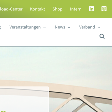
load-Center
Kontakt
Shop
Intern
g
Veranstaltungen
News
Verband