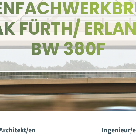
ENFACHWERKBR
K FÜRTH/ ERLA
BW 380F
Architekt/en
Ingenieur/e