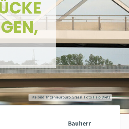
ÜCKE
NGEN,
Titelbild: Ingenieurbüro Grassl, Foto Hajo Dietz
Bauherr