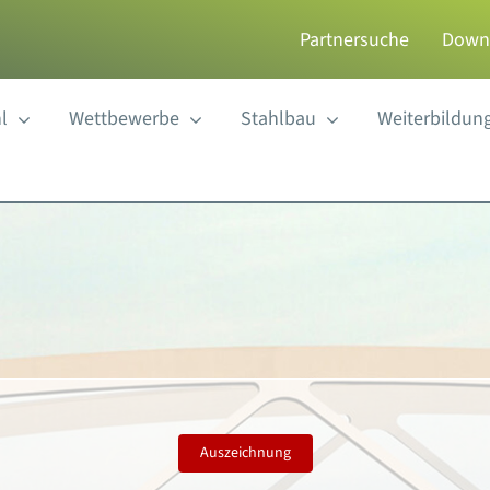
Partnersuche
Down
l
Wettbewerbe
Stahlbau
Weiterbildun
Auszeichnung