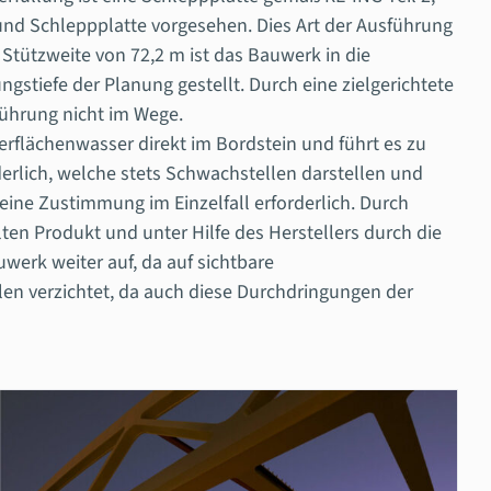
und Schleppplatte vorgesehen. Dies Art der Ausführung
ützweite von 72,2 m ist das Bauwerk in die
gstiefe der Planung gestellt. Durch eine zielgerichtete
ührung nicht im Wege.
lächenwasser direkt im Bordstein und führt es zu
erlich, welche stets Schwachstellen darstellen und
 eine Zustimmung im Einzelfall erforderlich. Durch
n Produkt und unter Hilfe des Herstellers durch die
werk weiter auf, da auf sichtbare
en verzichtet, da auch diese Durchdringungen der