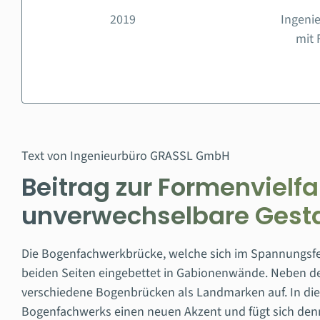
2019
Ingeni
mit 
Text von Ingenieurbüro GRASSL GmbH
Beitrag zur Formenvielf
unverwechselbare Gesta
Die Bogenfachwerkbrücke, welche sich im Spannungsfe
beiden Seiten eingebettet in Gabionenwände. Neben de
verschiedene Bogenbrücken als Landmarken auf. In di
Bogenfachwerks einen neuen Akzent und fügt sich denn