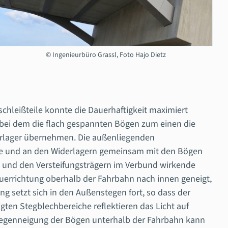
© Ingenieurbüro Grassl, Foto Hajo Dietz
hleißteile konnte die Dauerhaftigkeit maximiert
bei dem die flach gespannten Bögen zum einen die
rlager übernehmen. Die außenliegenden
rte und an den Widerlagern gemeinsam mit den Bögen
 und den Versteifungsträgern im Verbund wirkende
Querrichtung oberhalb der Fahrbahn nach innen geneigt,
 setzt sich in den Außenstegen fort, so dass der
ten Stegblechbereiche reflektieren das Licht auf
 Gegenneigung der Bögen unterhalb der Fahrbahn kann