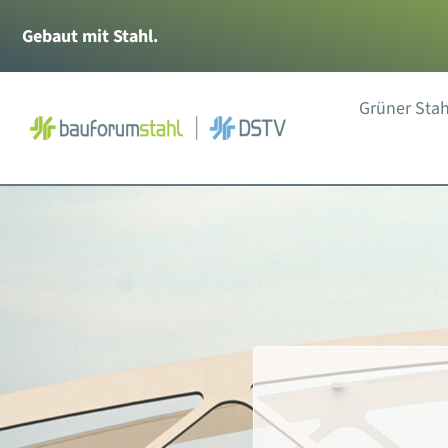
Zum
Gebaut mit Stahl.
Inhalt
springen
Grüner Stah