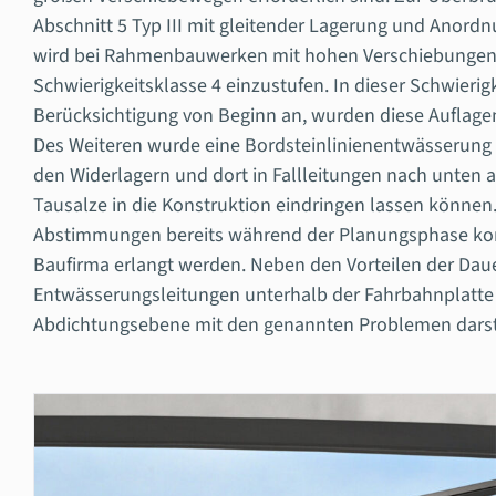
Abschnitt 5 Typ III mit gleitender Lagerung und Anordn
wird bei Rahmenbauwerken mit hohen Verschiebungen am
Schwierigkeitsklasse 4 einzustufen. In dieser Schwieri
Berücksichtigung von Beginn an, wurden diese Auflagen
Des Weiteren wurde eine Bordsteinlinienentwässerung 
den Widerlagern und dort in Fallleitungen nach unten 
Tausalze in die Konstruktion eindringen lassen können. 
Abstimmungen bereits während der Planungsphase konnt
Baufirma erlangt werden. Neben den Vorteilen der Daue
Entwässerungsleitungen unterhalb der Fahrbahnplatte v
Abdichtungsebene mit den genannten Problemen darst