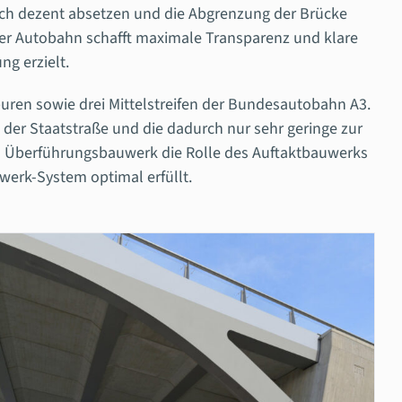
sich dezent absetzen und die Abgrenzung der Brücke
der Autobahn schafft maximale Transparenz und klare
g erzielt.
puren sowie drei Mittelstreifen der Bundesautobahn A3.
e der Staatstraße und die dadurch nur sehr geringe zur
s Überführungsbauwerk die Rolle des Auftaktbauwerks
erk-System optimal erfüllt.