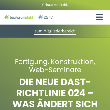
Zum
Gebaut mit Stahl.
Inhalt
springen
zum Mitgliederbereich
Fertigung
,
Konstruktion
,
Web-Seminare
DIE NEUE DAST-
RICHTLINIE 024 –
WAS ÄNDERT SICH