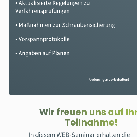
•
Aktualisierte Regelungen zu
Verfahrensprüfungen
•
Maßnahmen zur Schraubensicherung
•
Vorspannprotokolle
•
Angaben auf Plänen
Änderungen vorbehalten!
Wir freuen uns auf Ih
Teilnahme!
In diesem WEB-Seminar erhalten die