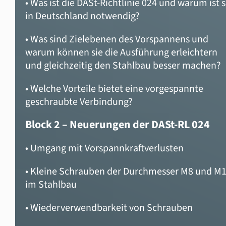
•
Was ist die DASt-Richtlinie 024 und warum ist s
in Deutsch
land notwendig?
• Was sind Zielebenen des Vorspannens und
warum können sie die Ausführung erleichtern
und gleichzeitig den Stahlbau besser machen?
• Welche Vorteile bietet eine vorgespannte
geschraubte Verbindung?
Block 2 – Neuerungen der DASt-RL 024
• Umgang mit Vorspannkraftverlusten
• Kleine Schrauben der Durchmesser M8 und M
im Stahlbau
•
Wiederverwendbarkeit von Schrauben