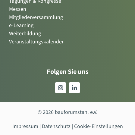
Tagungen & Kongresse
Messen
Mitgliederversammlung
e-Learning
Weiterbildung
Veranstaltungskalender
Folgen Sie uns
© 2026 bauforumstahl e.V.
Impressum
|
Datenschutz
|
Cookie-Einstellungen