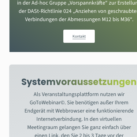
in der Ad-hoc Gruppe „Vorspannkräfte“ zur Erstellu
der DASt-Richtlinie 024 „Anziehen von geschraubt
Verbindungen der Abmessungen M12 bis M36“.
Kontakt
Systemvoraussetzungen
Als Veranstaltungsplattform nutzen wir
GoToWebinar©. Sie benötigen außer Ihrem
Endgerät mit Webbrowser eine funktionierende
Internetverbindung. In den virtuellen
Meetingraum gelangen Sie ganz einfach über
einen Link, den Sie 2 bis 3 Tage vor der