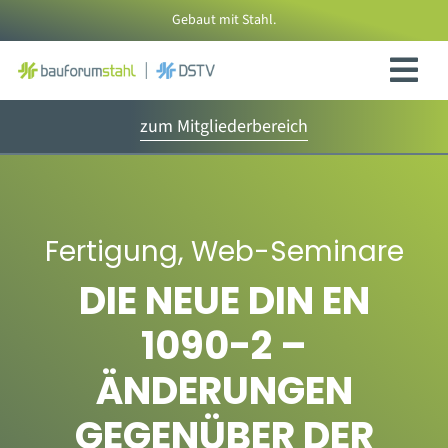
Zum
Gebaut mit Stahl.
Inhalt
springen
zum Mitgliederbereich
Fertigung
,
Web-Seminare
DIE NEUE DIN EN
1090-2 –
ÄNDERUNGEN
GEGENÜBER DER