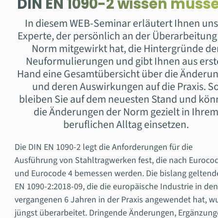
DIN EN 1090-2 wissen müss
In diesem WEB-Seminar erläutert Ihnen uns
Experte, der
persönlich an der Überarbeitung
Norm mitgewirkt hat
, die Hintergründe de
Neuformulierungen und gibt Ihnen aus erst
Hand eine Gesamtübersicht über die Änderu
und deren Auswirkungen auf die Praxis.
S
bleiben Sie auf dem neuesten Stand und kö
die Änderungen der Norm gezielt in Ihre
beruflichen Alltag einsetzen.
Die DIN EN 1090-2 legt die Anforderungen für die
Ausführung von Stahltragwerken fest, die nach Euroco
und Eurocode 4 bemessen werden.
Die bislang geltend
EN 1090-2
:2018-09
, die die europäische Industrie in den
vergangenen 6 Jahren in der Praxis angewendet hat, w
jüngst überarbeitet. Dringende Änderungen, Ergänzun