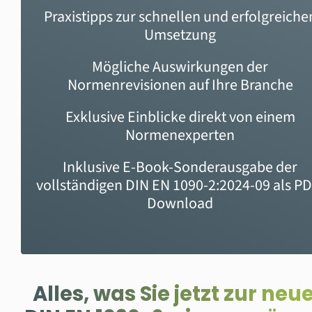
Praxistipps zur schnellen und erfolgreiche
Umsetzung
Mögliche Auswirkungen der
Normenrevisionen auf Ihre
Branche
Exklusive Einblicke direkt von einem
Normenexperten
Inklusive E-Book-Sonderausgabe der
vollständigen DIN EN 1090-2:2024-09 als PD
Download
Alles, was Sie jetzt zur neu