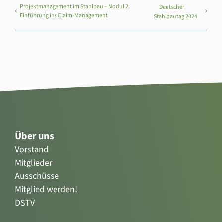
Projektmanagement im Stahlbau – Modul 2:
Deutscher
Einführung ins Claim-Management
Stahlbautag 2024
Über uns
Vorstand
Mitglieder
Ausschüsse
Mitglied werden!
DSTV