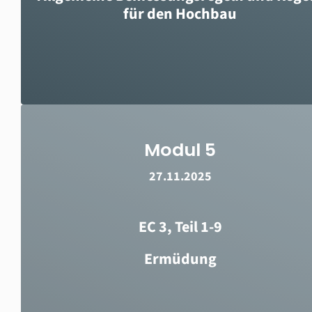
für den Hochbau
Modul 5
27.11.2025
EC 3, Teil 1-9
Ermüdung