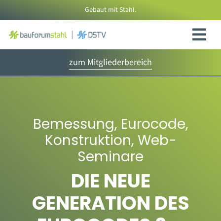
Zum
Gebaut mit Stahl.
Inhalt
springen
zum Mitgliederbereich
Bemessung
,
Eurocode
,
Konstruktion
,
Web-
Seminare
DIE NEUE
GENERATION DES