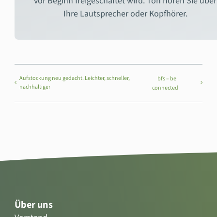
vor Beginn freigeschaltet wird. Ton hören Sie über
Ihre Lautsprecher oder Kopfhörer.
Aufstockung neu gedacht. Leichter, schneller,
bfs – be
nachhaltiger
connected
Über uns