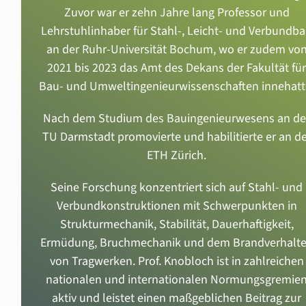
Zuvor war er zehn Jahre lang Professor und
Lehrstuhlinhaber für Stahl-, Leicht- und Verbundb
an der Ruhr-Universität Bochum, wo er zudem vo
2021 bis 2023 das Amt des Dekans der Fakultät für
Bau- und Umweltingenieurwissenschaften innehatt
Nach dem Studium des Bauingenieurwesens an de
TU Darmstadt promovierte und habilitierte er an de
ETH Zürich.
Seine Forschung konzentriert sich auf Stahl- und
Verbundkonstruktionen mit Schwerpunkten in
Strukturmechanik, Stabilität, Dauerhaftigkeit,
Ermüdung, Bruchmechanik und dem Brandverhalt
von Tragwerken. Prof. Knobloch ist in zahlreichen
nationalen und internationalen Normungsgremie
aktiv und leistet einen maßgeblichen Beitrag zur