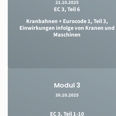
21.10.2025
EC 3, Teil 6
Kranbahnen + Eurocode 1, Teil 3,
Einwirkungen infolge von Kranen und
Maschinen
Modul 3
30.10.2025
EC 3, Teil 1-10