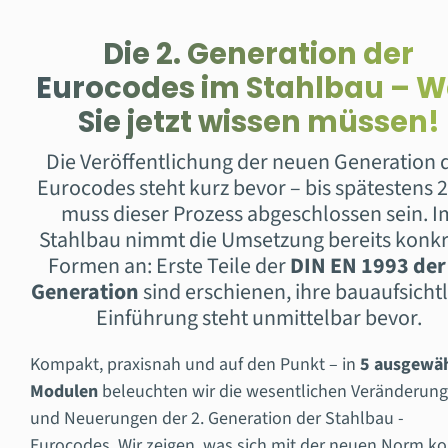
Die 2. Generation der
Eurocodes im Stahlbau – 
Sie jetzt wissen müssen!
Die Veröffentlichung der neuen Generation 
Eurocodes steht kurz bevor – bis spätestens 
muss dieser Prozess abgeschlossen sein. I
Stahlbau nimmt die Umsetzung bereits konk
Formen an: Erste Teile der
DIN EN 1993 der
Generation
sind erschienen, ihre bauaufsicht
Einführung steht unmittelbar bevor.
Kompakt, praxisnah und auf den Punkt – in
5 ausgewäh
Modulen
beleuchten wir die wesentlichen Veränderun
und Neuerungen der 2. Generation der Stahlbau -
Eurocodes. Wir zeigen, was sich mit der neuen Norm ko