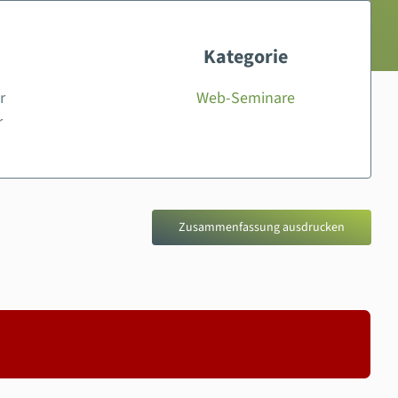
Kategorie
r
Web-Seminare
r
Zusammenfassung ausdrucken