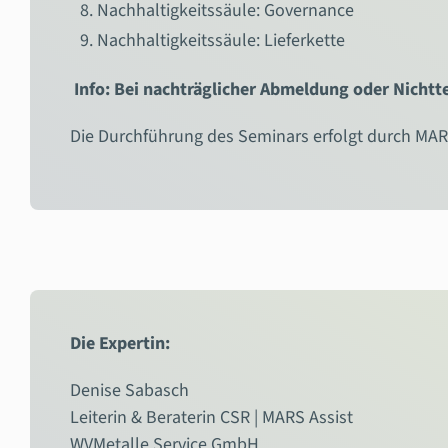
Nachhaltigkeitssäule: Governance
Nachhaltigkeitssäule: Lieferkette
Info: Bei nachträglicher Abmeldung oder Nicht
Die Durchführung des Seminars erfolgt durch MARS
Die Expertin:
Denise Sabasch
Leiterin & Beraterin CSR | MARS Assist
WVMetalle Service GmbH