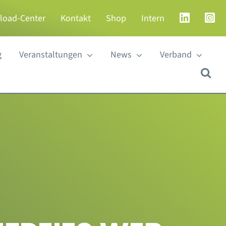
load-Center
Kontakt
Shop
Intern
g
Veranstaltungen
News
Verband