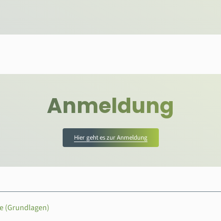
Anmeldung
Hier geht es zur Anmeldung
ie (Grundlagen)