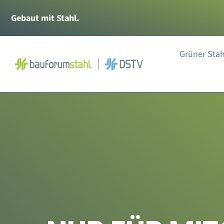
Zum
Gebaut mit Stahl.
Inhalt
springen
Grüner Stah