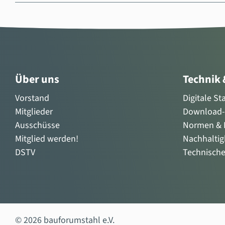
Über uns
Technik
Vorstand
Digitale S
Mitglieder
Download-
Ausschüsse
Normen & R
Mitglied werden!
Nachhaltig
DSTV
Technisch
© 2026 bauforumstahl e.V.