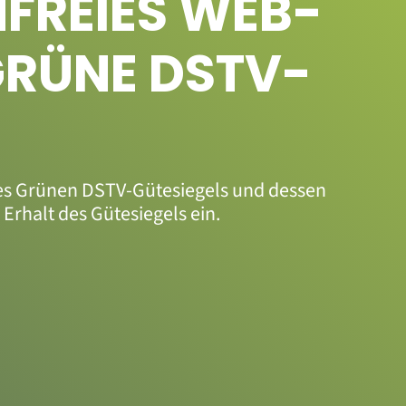
NFREIES WEB-
 GRÜNE DSTV-
des Grünen DSTV-Gütesiegels und dessen
Erhalt des Gütesiegels ein.