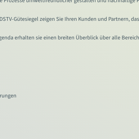
Ihre Prozesse umweltfreundlicher gestalten und nachhaltige
DSTV-Gütesiegel zeigen Sie Ihren Kunden und Partnern, dass 
enda erhalten sie einen breiten Überblick über alle Bereich
erungen