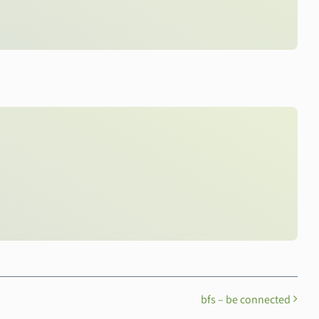
bfs – be connected