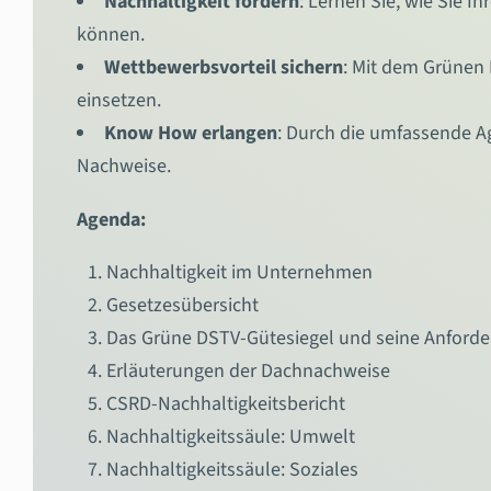
Nachhaltigkeit fördern
: Lernen Sie, wie Sie 
können.
Wettbewerbsvorteil sichern
: Mit dem Grünen 
einsetzen.
Know How erlangen
: Durch die umfassende Ag
Nachweise.
Agenda:
Nachhaltigkeit im Unternehmen
Gesetzesübersicht
Das Grüne DSTV-Gütesiegel und seine Anford
Erläuterungen der Dachnachweise
CSRD-Nachhaltigkeitsbericht
Nachhaltigkeitssäule: Umwelt
Nachhaltigkeitssäule: Soziales