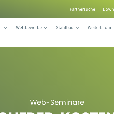
Partnersuche
Down
l
Wettbewerbe
Stahlbau
Weiterbildun
Web-Seminare