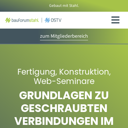
Zum
Gebaut mit Stahl.
Inhalt
springen
zum Mitgliederbereich
Fertigung
,
Konstruktion
,
Web-Seminare
GRUNDLAGEN ZU
GESCHRAUBTEN
VERBINDUNGEN IM