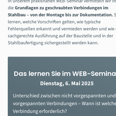
In unserem praxisnahen WEB-Seminar vermitteln wir I
die
Grundlagen zu geschraubten Verbindungen im
Stahlbau – von der Montage bis zur Dokumentation.
S
lernen, welche Vorschriften gelten, wie typische
Fehlerquellen erkannt und vermieden werden und wie 
sachgerechte Ausführung auf der Baustelle und in der
Stahlbaufertigung sichergestellt werden kann.
Das lernen Sie im WEB-Semina
Dienstag, 6. Mai 2025
Unterschied zwischen nicht vorgespannten und
vorgespannten Verbindungen – Wann ist welch
Verbindung erforderlich?