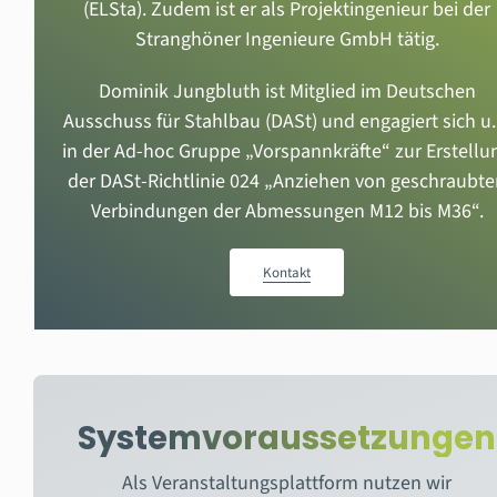
(ELSta). Zudem ist er als Projektingenieur bei der
Stranghöner Ingenieure GmbH tätig.
Dominik Jungbluth ist Mitglied im Deutschen
Ausschuss für Stahlbau (DASt) und engagiert sich u.
in der Ad-hoc Gruppe „Vorspannkräfte“ zur Erstellu
der DASt-Richtlinie 024 „Anziehen von geschraubt
Verbindungen der Abmessungen M12 bis M36“.
Kontakt
Systemvoraussetzungen
Als Veranstaltungsplattform nutzen wir