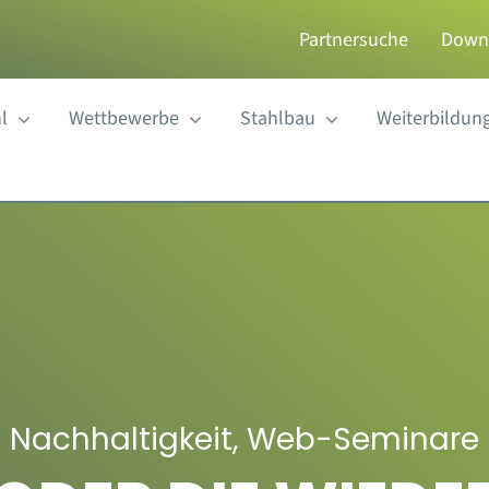
Partnersuche
Down
l
Wettbewerbe
Stahlbau
Weiterbildun
Nachhaltigkeit
,
Web-Seminare