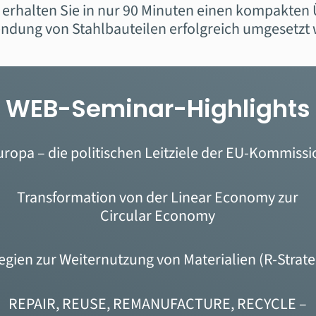
rhalten Sie in nur 90 Minuten einen kompakten Ü
dung von Stahlbauteilen erfolgreich umgesetzt
WEB-Seminar-Highlights
uropa – die politischen Leitziele der EU-Kommissi
Transformation von der Linear Economy zur
Circular
Economy
tegien zur Weiternutzung von Materialien (R-Strate
REPAIR, REUSE, REMANUFACTURE, RECYCLE –