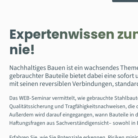
Expertenwissen zum
nie!
Nachhaltiges Bauen ist ein wachsendes Themen
gebrauchter Bauteile bietet dabei eine sofor
mit seinen reversiblen Verbindungen, standard
Das WEB-Seminar vermittelt, wie gebrauchte Stahlbaute
Qualitätssicherung und Tragfähigkeitsnachweisen, die 
Außerdem wird darauf eingegangen, wann Bauteile in d
Haftungsfragen aus Sachverständigensicht– sowohl in B
Erfahren Sie, wie Sie Potenziale erkennen, Risiken mi