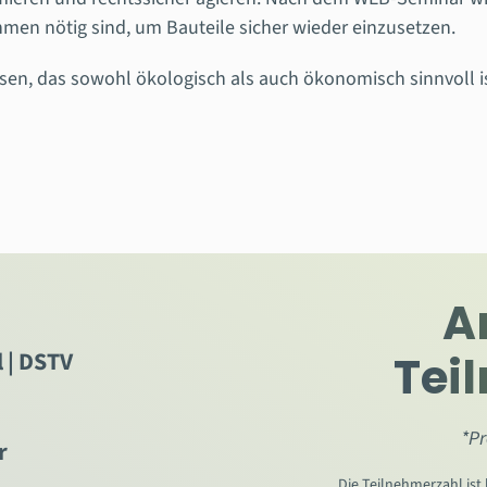
men nötig sind, um Bauteile sicher wieder einzusetzen.
sen, das sowohl ökologisch als auch ökonomisch sinnvoll is
A
 | DSTV
Tei
*Pr
r
Die Teilnehmerzahl ist