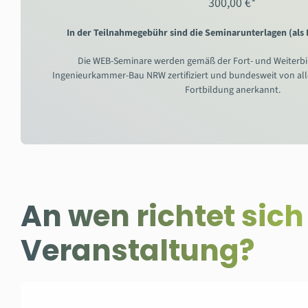
300,00 €*
In der Teilnahmegebühr sind die Seminarunterlagen (als
Die WEB-Seminare werden gemäß der Fort- und Weiterb
Ingenieurkammer-Bau NRW zertifiziert und bundesweit von al
Fortbildung anerkannt.
An wen richtet sich
Veranstaltung?