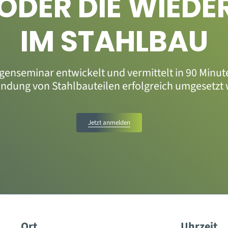
“ ODER DIE WIE
IM STAHLBAU
genseminar entwickelt und vermittelt in 90 Minut
dung von Stahlbauteilen erfolgreich umgesetzt
Jetzt anmelden
Ort
Uhrzeit