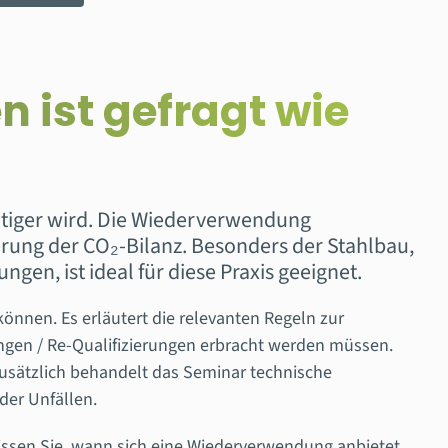
 ist gefragt wie
htiger wird. Die Wiederverwendung
rung der CO₂-Bilanz. Besonders der Stahlbau,
en, ist ideal für diese Praxis geeignet.
önnen. Es erläutert die relevanten Regeln zur
ungen / Re-Qualifizierungen erbracht werden müssen.
usätzlich behandelt das Seminar technische
der Unfällen.
issen Sie, wann sich eine Wiederverwendung anbietet,