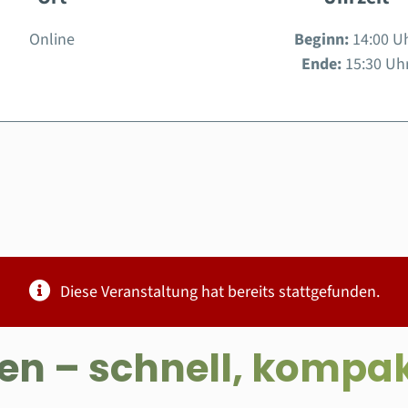
Online
Beginn:
14:00 U
Ende:
15:30 Uh
Diese Veranstaltung hat bereits stattgefunden.
n – schnell, kompakt