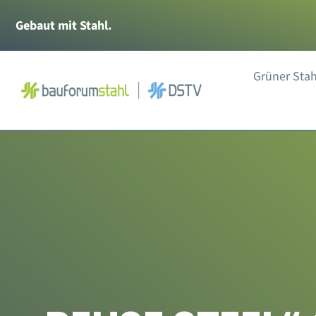
Zum
Gebaut mit Stahl.
Inhalt
springen
Grüner Stah