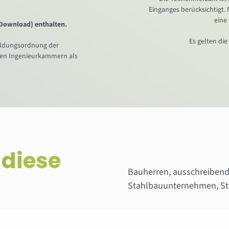
Einganges berücksichtigt.
eine
 Download) enthalten.
Es gelten di
ildungsordnung der
len Ingenieurkammern als
 diese
Bauherren, ausschreibende
Stahlbauunternehmen, St