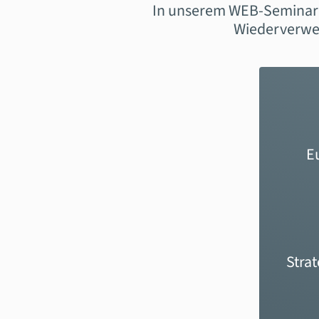
In unserem WEB-Seminar e
Wiederverwen
E
Stra