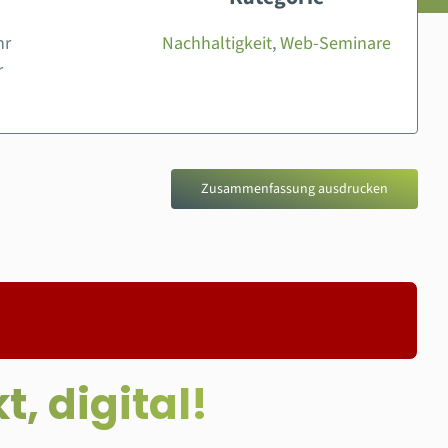
hr
Nachhaltigkeit
,
Web-Seminare
r
Zusammenfassung ausdrucken
, digital!