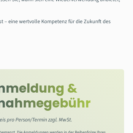
t – eine wertvolle Kompetenz für die Zukunft des
nmeldung &
lnahmegebühr
eis pro Person/Termin zzgl. MwSt.
 begrenzt. Die Anmeldungen werden in der Reihenfolge Ihres