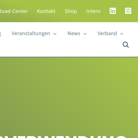
load-Center
Kontakt
Shop
Intern
g
Veranstaltungen
News
Verband