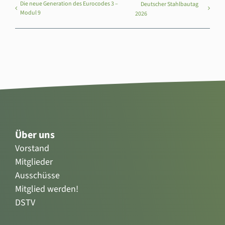
Die neue Generation des Eurocodes 3 –
Deutscher Stahlbautag
Modul 9
2026
Über uns
Vorstand
Mitglieder
Ausschüsse
Mitglied werden!
DSTV