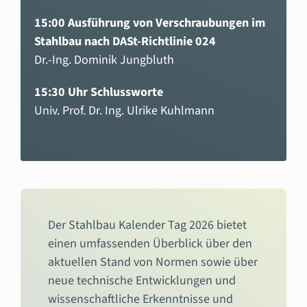
15:00 Ausführung von Verschraubungen im
Stahlbau nach DASt-Richtlinie 024
Dr.-Ing. Dominik Jungbluth
15:30 Uhr Schlussworte
Univ. Prof. Dr. Ing. Ulrike Kuhlmann
Der Stahlbau Kalender Tag 2026 bietet
einen umfassenden Überblick über den
aktuellen Stand von Normen sowie über
neue technische Entwicklungen und
wissenschaftliche Erkenntnisse und