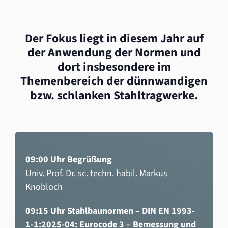
Der Fokus liegt in diesem Jahr auf
der Anwendung der Normen und
dort insbesondere im
Themenbereich der dünnwandigen
bzw. schlanken Stahltragwerke.
09:00 Uhr Begrüßung
Univ. Prof. Dr. sc. techn. habil. Markus
Knobloch
09:15 Uhr Stahlbaunormen – DIN EN 1993-
1-1:2025-04: Eurocode 3 – Bemessung und