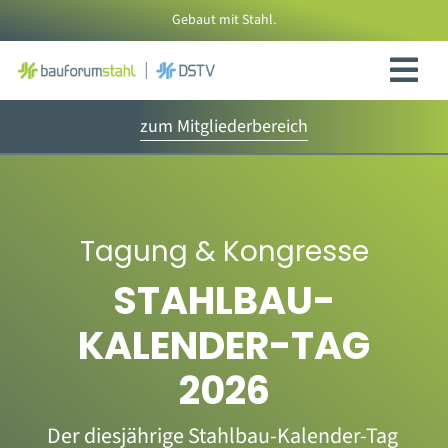
Zum
Gebaut mit Stahl.
Inhalt
springen
zum Mitgliederbereich
Tagung & Kongresse
STAHLBAU-
KALENDER-TAG
2026
Der diesjährige Stahlbau-Kalender-Tag