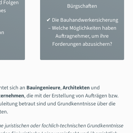
d Folgen
Bürgschaften
nes
✔ Die Bauhandwerkersicherung
– Welche Möglichkeiten haben
on
Auftragnehmer, um ihre
Forderungen abzusichern?
htet sich an
Bauingenieure
,
Architekten
und
ternehmen
, die mit der Erstellung von Aufträgen bzw.
leitung betraut sind und Grundkenntnisse über die
ten.
ne juristischen oder fachlich-technischen Grundkenntnisse