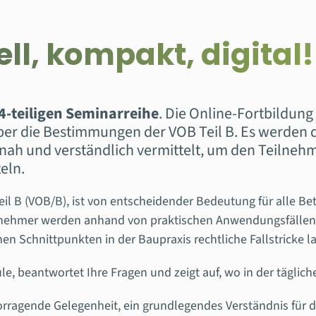
ll, kompakt, digital!
r 4-teiligen Seminarreihe
. Die Online-Fortbildung 
über die Bestimmungen der VOB Teil B. Es werden 
snah und verständlich vermittelt, um den Teilnehm
eln.
eil B (VOB/B), ist von entscheidender Bedeutung für alle B
lnehmer werden anhand von praktischen Anwendungsfällen
en Schnittpunkten in der Baupraxis rechtliche Fallstricke l
e, beantwortet Ihre Fragen und zeigt auf, wo in der täglichen
orragende Gelegenheit, ein grundlegendes Verständnis für di