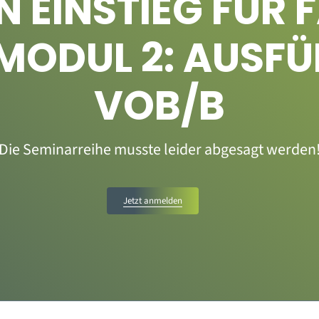
EIN EINSTIEG FÜR
 MODUL 2: AUSF
VOB/B
Die Seminarreihe musste leider abgesagt werden
Jetzt anmelden