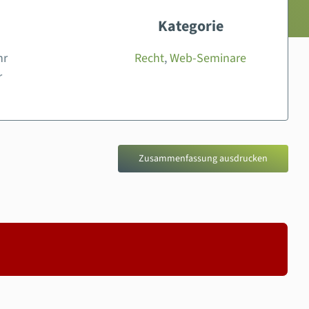
Kategorie
hr
Recht
,
Web-Seminare
r
Zusammenfassung ausdrucken