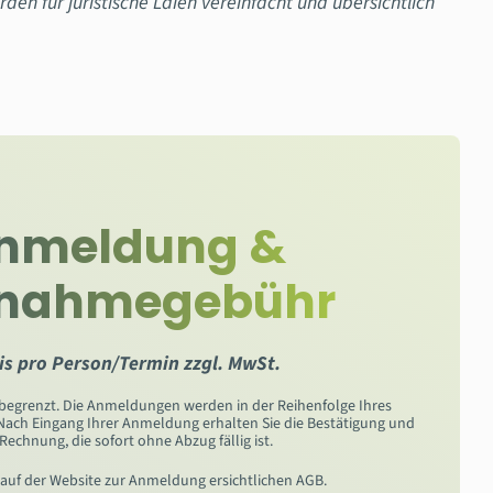
rden für juristische Laien vereinfacht und übersichtlich
nmeldung &
lnahmegebühr
is pro Person/Termin zzgl. MwSt.
 begrenzt. Die Anmeldungen werden in der Reihenfolge Ihres
 Nach Eingang Ihrer Anmeldung erhalten Sie die Bestätigung und
 Rechnung, die sofort ohne Abzug fällig ist.
e auf der Website zur Anmeldung ersichtlichen AGB.