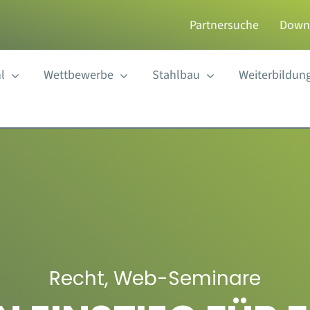
Partnersuche
Down
l
Wettbewerbe
Stahlbau
Weiterbildun
Recht
,
Web-Seminare