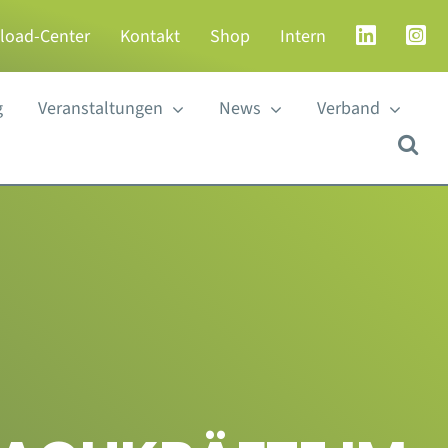
load-Center
Kontakt
Shop
Intern
g
Veranstaltungen
News
Verband