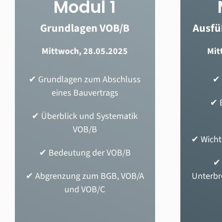
Modul 1
Grundlagen VOB/B
Ausfü
Mittwoch, 28.05.2025
Mit
✔
Grundlagen zum Abschluss
✔
eines Bauvertrags
✔
✔ Überblick und Systematik
VOB/B
✔
Wicht
✔ Bedeutung der VOB/B
✔ Abgrenzung zum BGB, VOB/A
Unterbr
und VOB/C