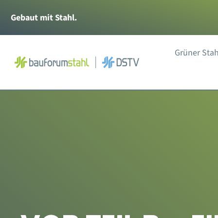
Zum
Gebaut mit Stahl.
Inhalt
springen
Grüner Stah