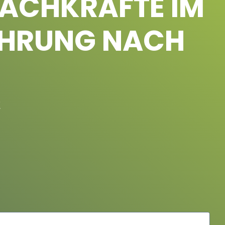
 FACHKRÄFTE IM
ÜHRUNG NACH
!