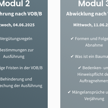
Modul 2
Modul 
hrung nach VOB/B
Abwicklung nach
twoch, 04.06.2025
Mittwoch, 11.06.
Vergütungsregeln
✔
Formen und Folge
Abnahme
Bestimmungen zur
Ausführung
✔ Was ist ein Baum
ige Fristen in der VOB/B
✔ Bedenken- u
Hinweispflicht d
✔
Behinderung und
Auftragnehmer
echung der Ausführung
✔ Mängelansprüche u
Verjährung