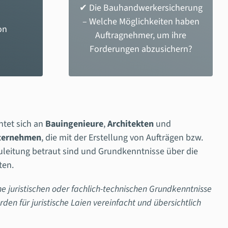
✔ Die Bauhandwerkersicherung
– Welche Möglichkeiten haben
on
Auftragnehmer, um ihre
Forderungen abzusichern?
htet sich an
Bauingenieure
,
Architekten
und
ternehmen
, die mit der Erstellung von Aufträgen bzw.
leitung betraut sind und Grundkenntnisse über die
ten.
ne juristischen oder fachlich-technischen Grundkenntnisse
rden für juristische Laien vereinfacht und übersichtlich