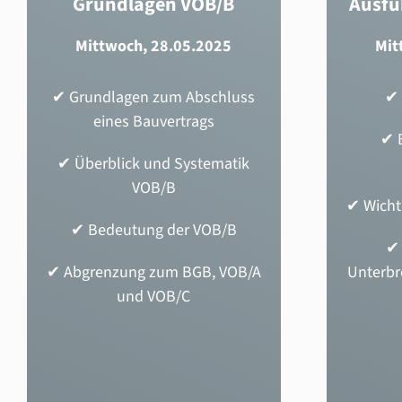
Grundlagen VOB/B
Ausfü
Mittwoch, 28.05.2025
Mit
✔ Grundlagen zum Abschluss
✔
eines Bauvertrags
✔
✔ Überblick und Systematik
VOB/B
✔
Wicht
✔ Bedeutung der VOB/B
✔ Abgrenzung zum BGB, VOB/A
Unterbr
und VOB/C