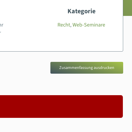
Kategorie
hr
Recht
,
Web-Seminare
r
Zusammenfassung ausdrucken