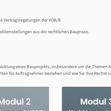
le Vertragsregelungen der VOB/B
oblemstellungen aus der rechtlichen Baupraxis
wicklung eines Bauprojekts, insbesondere um die Themen 
hten für Auftragnehmer bestehen und wie Sie Ihre Rechte un
Modul 2
Modul 