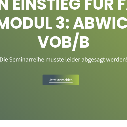
EIN EINSTIEG FÜR
 MODUL 3: ABWI
VOB/B
Die Seminarreihe musste leider abgesagt werden
Jetzt anmelden