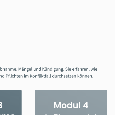
Abnahme, Mängel und Kündigung. Sie erfahren, wie
d Pflichten im Konfliktfall durchsetzen können.
3
Modul 4