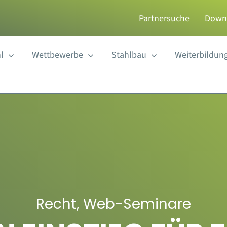
Partnersuche
Down
l
Wettbewerbe
Stahlbau
Weiterbildun
Recht
,
Web-Seminare