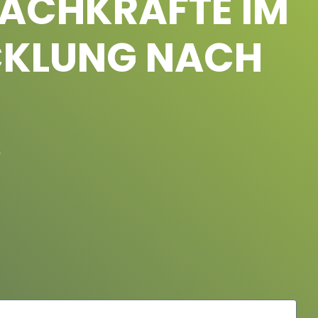
 FACHKRÄFTE IM
CKLUNG NACH
!