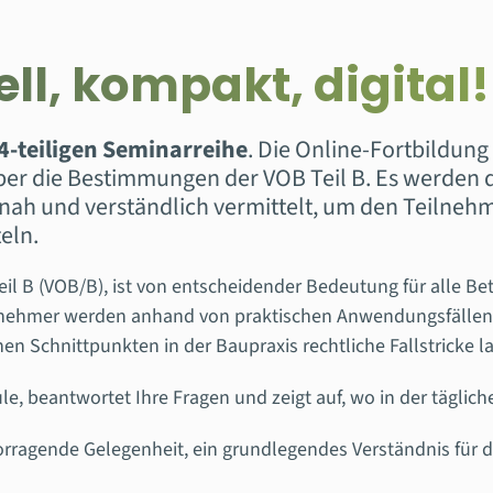
ll, kompakt, digital!
r 4-teiligen Seminarreihe
. Die Online-Fortbildung 
über die Bestimmungen der VOB Teil B. Es werden 
snah und verständlich vermittelt, um den Teilnehm
eln.
eil B (VOB/B), ist von entscheidender Bedeutung für alle B
lnehmer werden anhand von praktischen Anwendungsfällen
en Schnittpunkten in der Baupraxis rechtliche Fallstricke l
e, beantwortet Ihre Fragen und zeigt auf, wo in der täglichen
orragende Gelegenheit, ein grundlegendes Verständnis für di