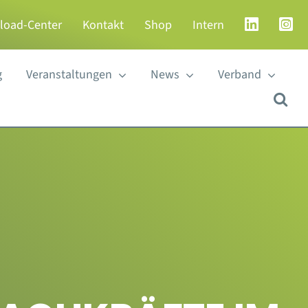
load-Center
Kontakt
Shop
Intern
g
Veranstaltungen
News
Verband