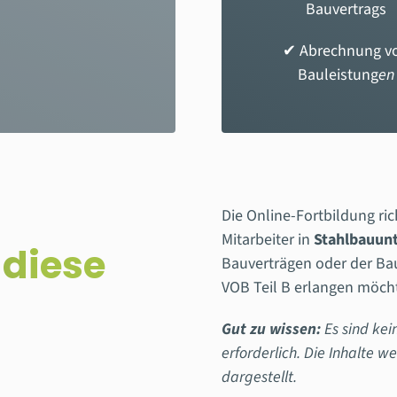
Bauvertrags
✔
Abrechnung v
Bauleistung
en
Die Online-Fortbildung ric
Mitarbeiter in
Stahlbauun
 diese
Bauverträgen oder der Bau
VOB Teil B erlangen möch
Gut zu wissen:
Es sind kei
erforderlich. Die Inhalte we
dargestellt.