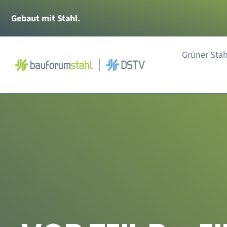
Zum
Gebaut mit Stahl.
Inhalt
springen
Grüner Stah