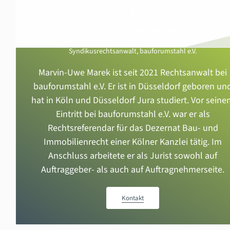
Marvin-Uwe Marek
Syndikusrechtsanwalt, bauforumstahl e.V.
Marvin-Uwe Marek ist seit 2021 Rechtsanwalt bei
bauforumstahl e.V. Er ist in Düsseldorf geboren un
hat in Köln und Düsseldorf Jura studiert. Vor sein
Eintritt bei bauforumstahl e.V. war er als
Rechtsreferendar für das Dezernat Bau- und
Immobilienrecht einer Kölner Kanzlei tätig. Im
Anschluss arbeitete er als Jurist sowohl auf
Auftraggeber- als auch auf Auftragnehmerseite.
Kontakt