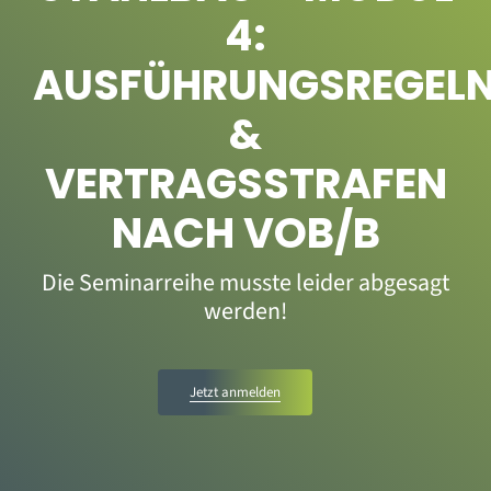
4:
AUSFÜHRUNGSREGEL
&
VERTRAGSSTRAFEN
NACH VOB/B
Die Seminarreihe musste leider abgesagt
werden!
Jetzt anmelden