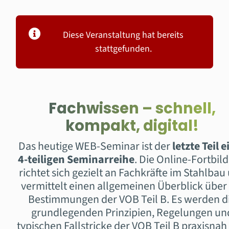
Diese Veranstaltung hat bereits
stattgefunden.
Fachwissen – schnell,
kompakt, digital!
Das heutige WEB-Seminar ist der
letzte Teil e
4-teiligen Seminarreihe
. Die Online-Fortbil
richtet sich gezielt an Fachkräfte im Stahlbau
vermittelt einen allgemeinen Überblick über
Bestimmungen der VOB Teil B. Es werden d
grundlegenden Prinzipien, Regelungen un
typischen Fallstricke der VOB Teil B praxisnah