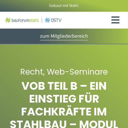
Zum
Gebaut mit Stahl.
Inhalt
springen
zum Mitgliederbereich
Recht
,
Web-Seminare
VOB TEIL B – EIN
EINSTIEG FÜR
FACHKRÄFTE IM
STAHLBAU – MODUL