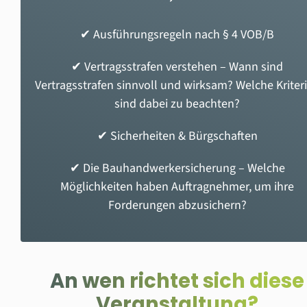
✔ A
usführungsregeln nach § 4 VOB/B
✔ Vertragsstrafen verstehen – Wann sind
Vertragsstrafen sinnvoll und wirksam? Welche Kriter
sind dabei zu beachten?
✔ Sicherheiten & Bürgschaften
✔ Die Bauhandwerkersicherung – Welche
Möglichkeiten haben Auftragnehmer, um ihre
Forderungen abzusichern?
An wen richtet sich diese
Veranstaltung?