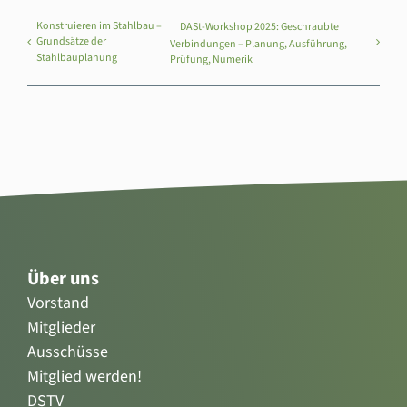
Konstruieren im Stahlbau –
DASt-Workshop 2025: Geschraubte
Grundsätze der
Verbindungen – Planung, Ausführung,
Stahlbauplanung
Prüfung, Numerik
Über uns
Vorstand
Mitglieder
Ausschüsse
Mitglied werden!
DSTV