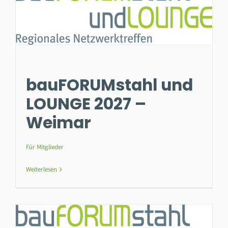
bauFORUMstahl und
LOUNGE 2027 –
Weimar
Für Mitglieder
Weiterlesen