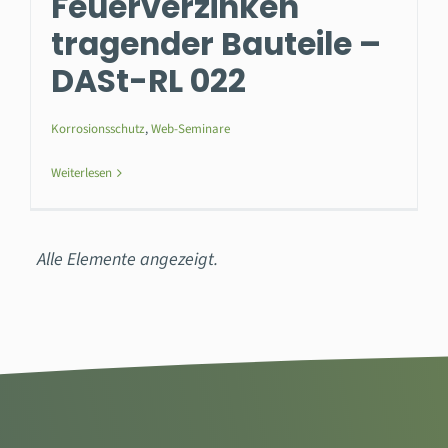
Feuerverzinken
tragender Bauteile –
DASt-RL 022
Korrosionsschutz
,
Web-Seminare
Weiterlesen
Über uns
Vorstand