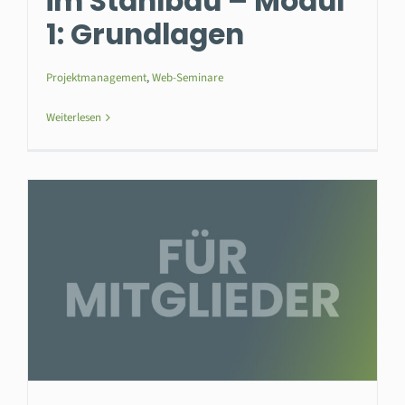
im Stahlbau – Modul
1: Grundlagen
Projektmanagement
,
Web-Seminare
Weiterlesen