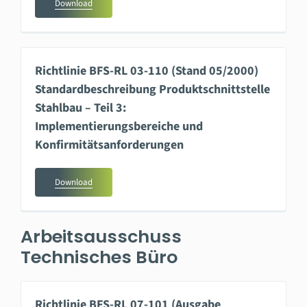
Download
Richtlinie BFS-RL 03-110 (Stand 05/2000)
Standardbeschreibung Produktschnittstelle
Stahlbau – Teil 3:
Implementierungsbereiche und
Konfirmitätsanforderungen
Download
Arbeitsausschuss
Technisches Büro
Richtlinie BFS-RL 07-101 (Ausgabe