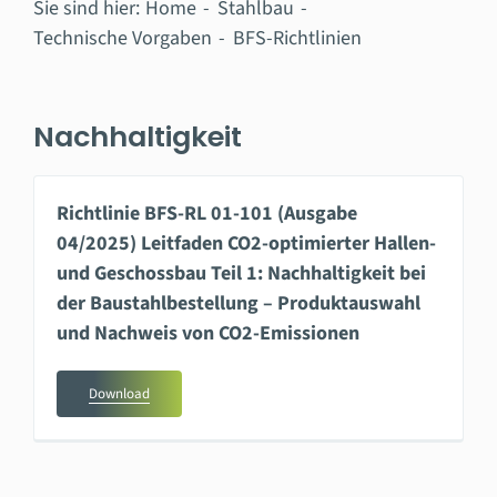
Sie sind hier:
Home
Stahlbau
Technische Vorgaben
BFS-Richtlinien
Nachhaltigkeit
Richtlinie BFS-RL 01-101 (Ausgabe
04/2025) Leitfaden CO2-optimierter Hallen-
und Geschossbau Teil 1: Nachhaltigkeit bei
der Baustahlbestellung – Produktauswahl
und Nachweis von CO2-Emissionen
Download