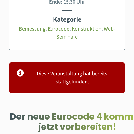
Ende:
15:30 Uhr
Kategorie
Bemessung
,
Eurocode
,
Konstruktion
,
Web-
Seminare
Diese Veranstaltung hat bereits
stattgefunden.
Der neue Eurocode 4 komm
jetzt vorbereiten!