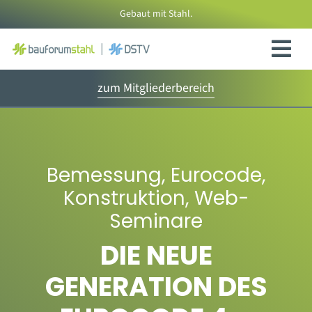
Zum
Gebaut mit Stahl.
Inhalt
springen
zum Mitgliederbereich
Bemessung
,
Eurocode
,
Konstruktion
,
Web-
Seminare
DIE NEUE
GENERATION DES