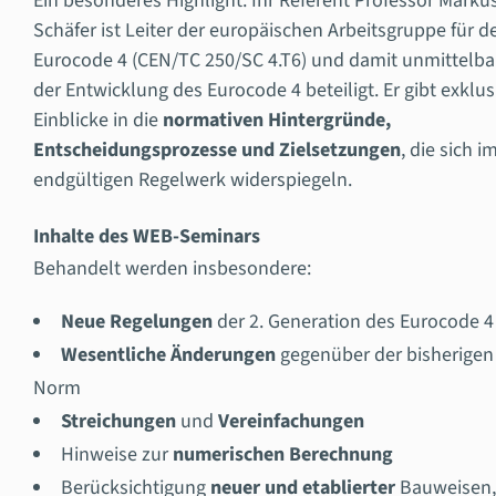
Ein besonderes Highlight: Ihr Referent Professor Marku
Schäfer ist Leiter der europäischen Arbeitsgruppe für d
Eurocode 4 (CEN/TC 250/SC 4.T6) und damit unmittelba
der Entwicklung des Eurocode 4 beteiligt. Er gibt exklus
Einblicke in die
normativen Hintergründe,
Entscheidungsprozesse und Zielsetzungen
, die sich i
endgültigen Regelwerk widerspiegeln.
Inhalte des WEB-Seminars
Behandelt werden insbesondere:
Neue Regelungen
der 2. Generation des Eurocode 4
Wesentliche Änderungen
gegenüber der bisherigen
Norm
Streichungen
und
Vereinfachungen
Hinweise zur
numerischen Berechnung
Berücksichtigung
neuer und etablierter
Bauweisen,