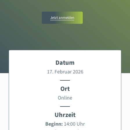
Jetzt anmelden
Datum
17. Februar 2026
Ort
Online
Uhrzeit
Beginn:
14:00 Uhr