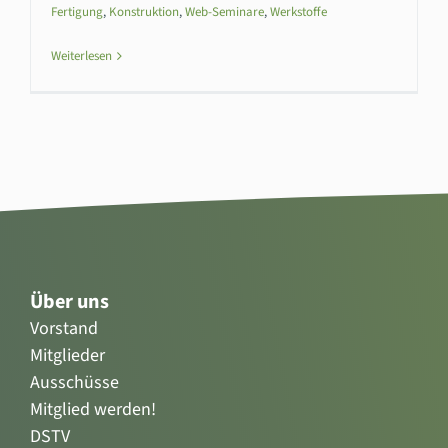
Fertigung
,
Konstruktion
,
Web-Seminare
,
Werkstoffe
Weiterlesen
Über uns
Vorstand
Mitglieder
Ausschüsse
Mitglied werden!
DSTV