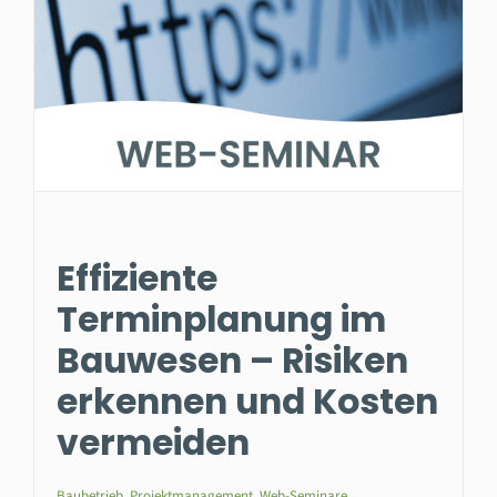
Effiziente
Terminplanung im
Bauwesen – Risiken
erkennen und Kosten
vermeiden
Baubetrieb
,
Projektmanagement
,
Web-Seminare