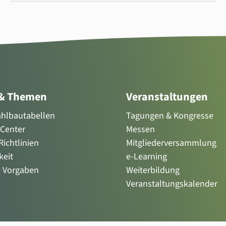
 & Themen
Veranstaltungen
tahlbautabellen
Tagungen & Kongresse
Center
Messen
ichtlinien
Mitgliederversammlung
keit
e-Learning
e Vorgaben
Weiterbildung
Veranstaltungskalender