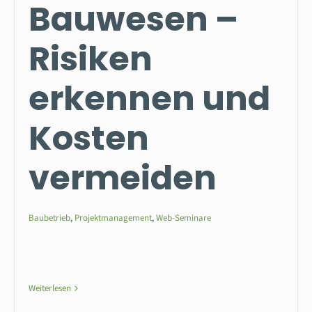
Bauwesen –
Risiken
erkennen und
Kosten
vermeiden
Baubetrieb
,
Projektmanagement
,
Web-Seminare
Weiterlesen