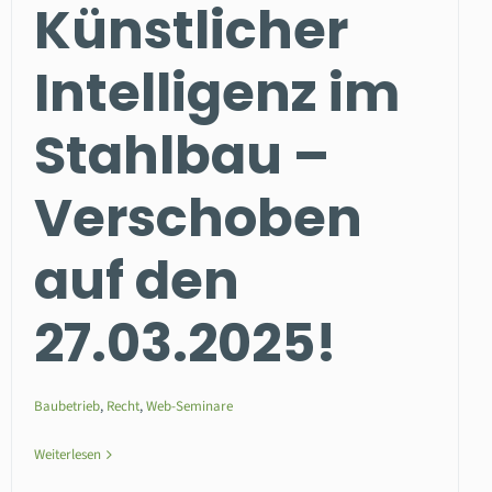
Künstlicher
Intelligenz im
Stahlbau –
Verschoben
auf den
27.03.2025!
Baubetrieb
,
Recht
,
Web-Seminare
Weiterlesen