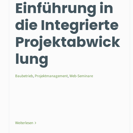
Einführung in
die Integrierte
Projektabwick
lung
Baubetrieb
,
Projektmanagement
,
Web-Seminare
Weiterlesen