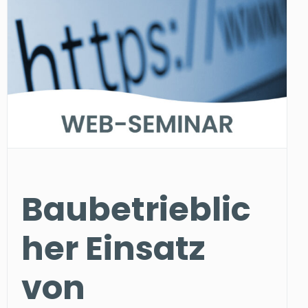
Baubetrieblic
her Einsatz
von