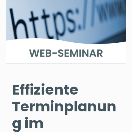
Effiziente
Terminplanun
g im