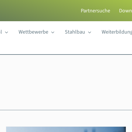
Partnersuche
Down
l
Wettbewerbe
Stahlbau
Weiterbildun