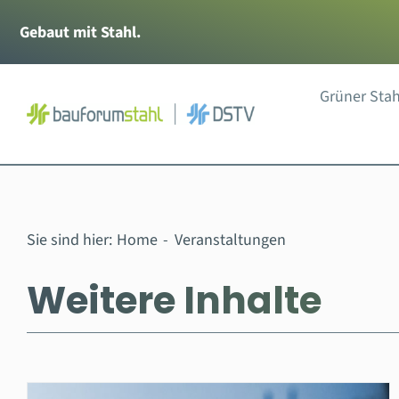
Zum
Gebaut mit Stahl.
Inhalt
springen
Grüner Stah
Sie sind hier:
Home
Veranstaltungen
Weitere Inhalte