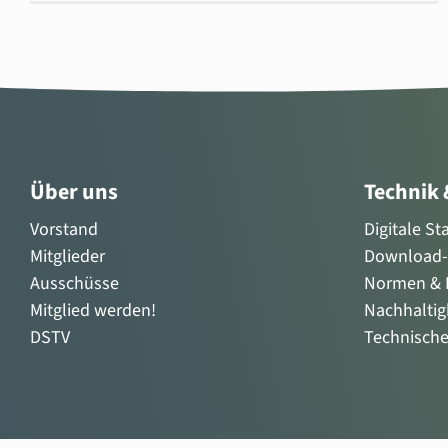
Über uns
Technik
Vorstand
Digitale S
Mitglieder
Download-
Ausschüsse
Normen & R
Mitglied werden!
Nachhaltig
DSTV
Technisch