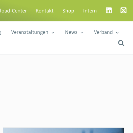
load-Center
Kontakt
Shop
Intern
g
Veranstaltungen
News
Verband