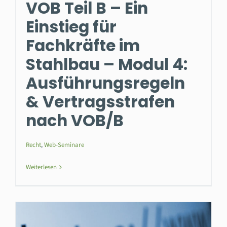
VOB Teil B – Ein
Einstieg für
Fachkräfte im
Stahlbau – Modul 4:
Ausführungsregeln
& Vertragsstrafen
nach VOB/B
Recht
,
Web-Seminare
Weiterlesen