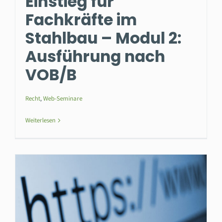
Einstieg für
Fachkräfte im
Stahlbau – Modul 2:
Ausführung nach
VOB/B
Recht
,
Web-Seminare
Weiterlesen