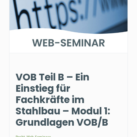
VOB Teil B – Ein
Einstieg für
Fachkräfte im
Stahlbau – Modul 1:
Grundlagen VOB/B
Recht
,
Web-Seminare