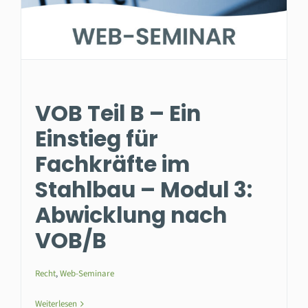
VOB Teil B – Ein
Einstieg für
Fachkräfte im
Stahlbau – Modul 3:
Abwicklung nach
VOB/B
Recht
,
Web-Seminare
Weiterlesen