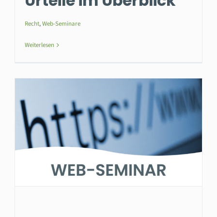
Urteile im Überblick
Recht
,
Web-Seminare
Weiterlesen